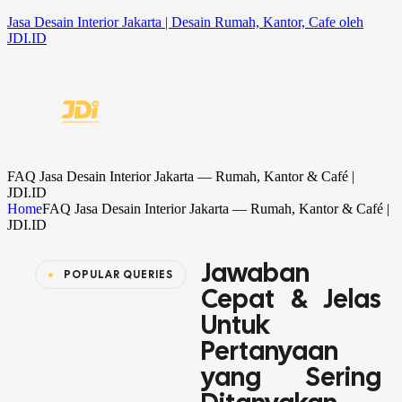
Jasa Desain Interior Jakarta | Desain Rumah, Kantor, Cafe oleh
JDI.ID
FAQ Jasa Desain Interior Jakarta — Rumah, Kantor & Café |
JDI.ID
Home
FAQ Jasa Desain Interior Jakarta — Rumah, Kantor & Café |
JDI.ID
Jawaban
POPULAR QUERIES
Cepat & Jelas
Untuk
Pertanyaan
yang Sering