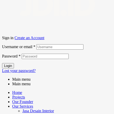
JDI.ID
Sign in
Create an Account
Username or email
*
Password
*
Login
Lost your password?
Main menu
Main menu
Home
Projects
Our Founder
Our Services
Jasa Desain Interior