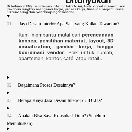
Ditanyakan
Di halaman FAQ jasa desain interior Jakarta ini, Anda dapat menemukan
jawaban lengkap mengenai biaya, proses kerja, timeline project, revisi,
3D rendering dan pendampingan vendor.
01
Jasa Desain Interior Apa Saja yang Kalian Tawarkan?
Kami membantu mulai dari
perencanaan
konsep, pemilihan material, layout, 3D
visualization, gambar kerja, hingga
koordinasi vendor
. Baik untuk rumah,
apartemen, kantor, café, atau retail..
02
Bagaimana Proses Desainnya?
03
Berapa Biaya Jasa Desain Interior di JDI.ID?
04
Apakah Bisa Saya Konsultasi Dulu? (Sebelum
Memutuskan)