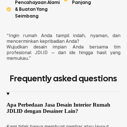
Pencahayaan Alami
Panjang
& Buatan Yang
Seimbang
“Ingin rumah Anda tampil indah, nyaman, dan
mencerminkan kepribadian Anda?
Wujudkan desain impian Anda bersama tim
profesional JDI.ID — dari ide hingga hasil yang
memukau.”
Frequently asked questions
Apa Perbedaan Jasa Desain Interior Rumah
JDI.ID dengan Desainer Lain?
Kami tidak hanya membuat gambar atau layout.