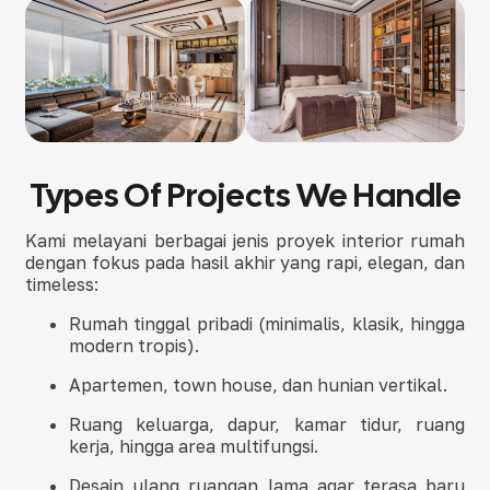
Types Of Projects We Handle
Kami melayani berbagai jenis proyek interior rumah
dengan fokus pada hasil akhir yang rapi, elegan, dan
timeless:
Rumah tinggal pribadi (minimalis, klasik, hingga
modern tropis).
Apartemen, town house, dan hunian vertikal.
Ruang keluarga, dapur, kamar tidur, ruang
kerja, hingga area multifungsi.
Desain ulang ruangan lama agar terasa baru