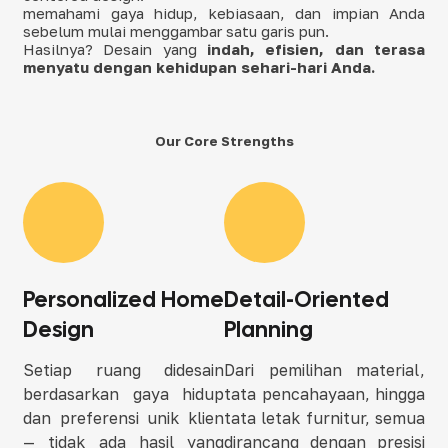
memahami gaya hidup, kebiasaan, dan impian Anda
sebelum mulai menggambar satu garis pun.
Hasilnya? Desain yang
indah, efisien, dan terasa
menyatu dengan kehidupan sehari-hari Anda.
Our Core Strengths
Personalized Home
Detail-Oriented
Design
Planning
Setiap ruang didesain
Dari pemilihan material,
berdasarkan gaya hidup
tata pencahayaan, hingga
dan preferensi unik klien
tata letak furnitur, semua
— tidak ada hasil yang
dirancang dengan presisi