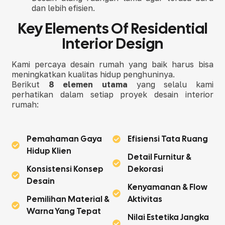
dan lebih efisien.
Key Elements Of Residential
Interior Design
Kami percaya desain rumah yang baik harus bisa
meningkatkan kualitas hidup penghuninya.
Berikut
8 elemen utama
yang selalu kami
perhatikan dalam setiap proyek desain interior
rumah:
Pemahaman Gaya
Efisiensi Tata Ruang
Hidup Klien
Detail Furnitur &
Konsistensi Konsep
Dekorasi
Desain
Kenyamanan & Flow
Pemilihan Material &
Aktivitas
Warna Yang Tepat
Nilai Estetika Jangka