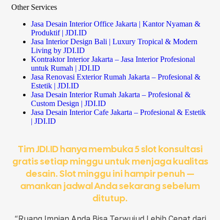
Other Services
Jasa Desain Interior Office Jakarta | Kantor Nyaman &
Produktif | JDI.ID
Jasa Interior Design Bali | Luxury Tropical & Modern
Living by JDI.ID
Kontraktor Interior Jakarta – Jasa Interior Profesional
untuk Rumah | JDI.ID
Jasa Renovasi Exterior Rumah Jakarta – Profesional &
Estetik | JDI.ID
Jasa Desain Interior Rumah Jakarta – Profesional &
Custom Design | JDI.ID
Jasa Desain Interior Cafe Jakarta – Profesional & Estetik
| JDI.ID
Tim JDI.ID hanya membuka 5 slot konsultasi
gratis setiap minggu untuk menjaga kualitas
desain. Slot minggu ini hampir penuh —
amankan jadwal Anda sekarang sebelum
ditutup.
“Ruang Impian Anda Bisa Terwujud Lebih Cepat dari