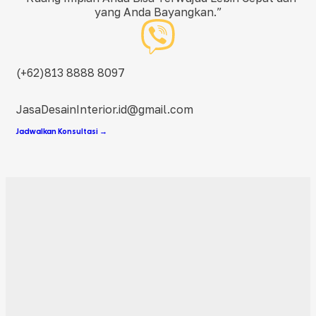
yang Anda Bayangkan.”
(+62)813 8888 8097
JasaDesainInterior.id@gmail.com
Jadwalkan Konsultasi →