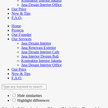
Kontraktor Interior Jakarta
Jasa Desain Interior Office
Our Price
New & Tips
F.A.Q.
Home
Projects
Our Founder
Our Services
Jasa Desain Interior
Jasa Renovasi Exterior
Jasa Desain Interior Cafe
Jasa Interior Design Bali
Kontraktor Interior Jakarta
Jasa Desain Interior Office
Our Price
New & Tips
F.A.Q.
Hide similarities
Highlight differences