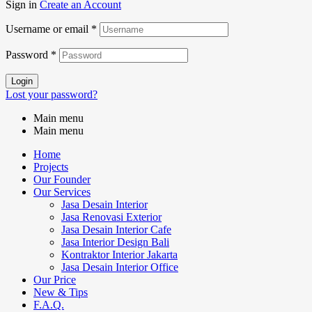
Sign in
Create an Account
Username or email
*
Password
*
Login
Lost your password?
Main menu
Main menu
Home
Projects
Our Founder
Our Services
Jasa Desain Interior
Jasa Renovasi Exterior
Jasa Desain Interior Cafe
Jasa Interior Design Bali
Kontraktor Interior Jakarta
Jasa Desain Interior Office
Our Price
New & Tips
F.A.Q.