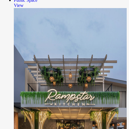
Public Space
View