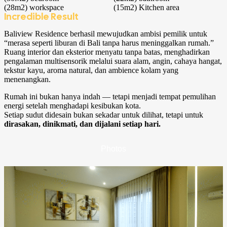
(28m2)
workspace
(15m2)
Kitchen area
Incredible Result
Baliview Residence berhasil mewujudkan ambisi pemilik untuk
“merasa seperti liburan di Bali tanpa harus meninggalkan rumah.”
Ruang interior dan eksterior menyatu tanpa batas, menghadirkan
pengalaman multisensorik melalui suara alam, angin, cahaya hangat,
tekstur kayu, aroma natural, dan ambience kolam yang
menenangkan.
Rumah ini bukan hanya indah — tetapi menjadi tempat pemulihan
energi setelah menghadapi kesibukan kota.
Setiap sudut didesain bukan sekadar untuk dilihat, tetapi untuk
dirasakan, dinikmati, dan dijalani setiap hari.
Photos