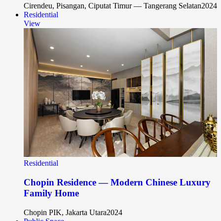
Cirendeu, Pisangan, Ciputat Timur — Tangerang Selatan
2024
Residential
View
Residential
Chopin Residence — Modern Chinese Luxury
Family Home
Chopin PIK, Jakarta Utara
2024