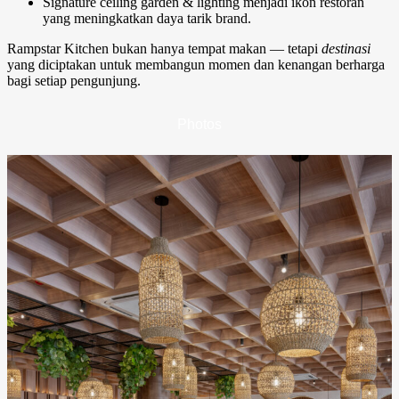
Signature ceiling garden & lighting menjadi ikon restoran
yang meningkatkan daya tarik brand.
Rampstar Kitchen bukan hanya tempat makan — tetapi
destinasi
yang diciptakan untuk membangun momen dan kenangan berharga
bagi setiap pengunjung.
Photos