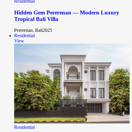
Residential
Hidden Gem Pererenan — Modern Luxury
Tropical Bali Villa
Pererenan, Bali
2025
Residential
View
Residential