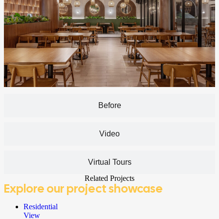
Before
Video
Virtual Tours
Related Projects
Explore
our project showcase
Residential
View