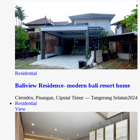
Residential
Baliview Residence- modern bali resort home
Cirendeu, Pisangan, Ciputat Timur — Tangerang Selatan
2024
Residential
View