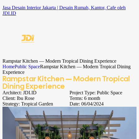
Jasa Desain Interior Jakarta | Desain Rumah, Kantor, Cafe oleh
JDI.ID
Rampstar Kitchen — Modern Tropical Dining Experience
Home
Public Space
Rampstar Kitchen — Modern Tropical Dining
Experience
Rampstar Kitchen — Modern Tropical
Dining Experience
Architect:
JDI.ID
Project Type:
Public Space
Client:
Ibu Rose
Terms:
6 month
Strategy:
Tropical Garden
Date:
06/04/2024