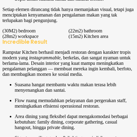
Setiap elemen dirancang tidak hanya memanjakan visual, tetapi juga
menciptakan kenyamanan dan pengalaman makan yang tak
terlupakan bagi pengunjung.
(30M2)
bedroom
(22m2)
bathroom
(28m2)
workspace
(15m2)
Kitchen area
Incredible Result
Rampstar Kitchen berhasil menjadi restoran dengan karakter tropis
modern yang
instagrammable
, berkelas, dan sangat nyaman untuk
berlama-lama. Desain interior yang kuat mampu meningkatkan
pengalaman pelanggan — membuat mereka ingin kembali, berfoto,
dan membagikan momen ke sosial media.
Suasana hangat membantu waktu makan terasa lebih
menyenangkan dan santai.
Flow ruang memudahkan pelayanan dan pergerakan staff,
meningkatkan efisiensi operasional restoran.
Area dining yang fleksibel dapat mengakomodasi berbagai
kebutuhan: family dining, corporate gathering, casual
hangout, hingga private dining.