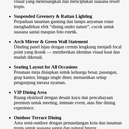
visual yang menenangkan dan menciptakan suasana resort
tropis.
Suspended Greenery & Rattan Lighting
Perpaduan tanaman gantung dan lampu anyaman rotan
menghadirkan efek “dining under nature”, cocok untuk
suasana santai maupun foto estetik.
Arch Mirror & Green Wall Statement
Dinding panel hijau dengan cermin lengkung menjadi focal
point yang ikonik — memberikan identitas visual kuat dan
mudah dikenali.
Seating Layout for All Occasions
Penataan meja disiapkan untuk keluarga besar, pasangan,
grup kantor, hingga single diner, memastikan setiap
pengunjung merasa nyaman.
VIP Dining Area
Ruang eksklusif dengan desain kayu dan pencahayaan
premium untuk meeting, intimate event, atau fine dining
experience.
Outdoor Terrace Dining
Area semi-outdoor dengan pemandangan kota dan tanaman
tropis untuk suasana santai dan natural breeze.