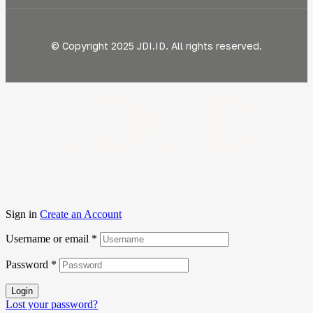
© Copyright 2025 JDI.ID. All rights reserved.
JDI.ID
Sign in
Create an Account
Username or email
*
Password
*
Login
Lost your password?