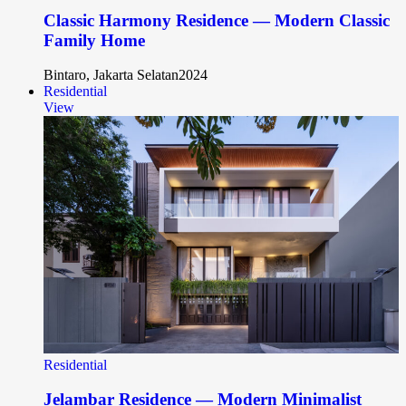
Classic Harmony Residence — Modern Classic
Family Home
Bintaro, Jakarta Selatan
2024
Residential
View
Residential
Jelambar Residence — Modern Minimalist