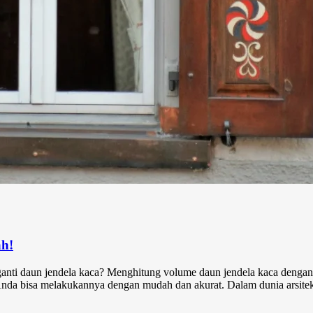
h!
i daun jendela kaca? Menghitung volume daun jendela kaca dengan te
da bisa melakukannya dengan mudah dan akurat. Dalam dunia arsitektu