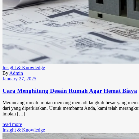
Insight & Knowledge
By
Admin
January 27, 2025
Cara Menghitung Desain Rumah Agar Hemat Biaya
Merancang rumah impian memang menjadi langkah besar yang memerl
dari yang diperkirakan. Untuk membantu Anda, kami telah merangkum
impian […]
read more
Insight & Knowledge