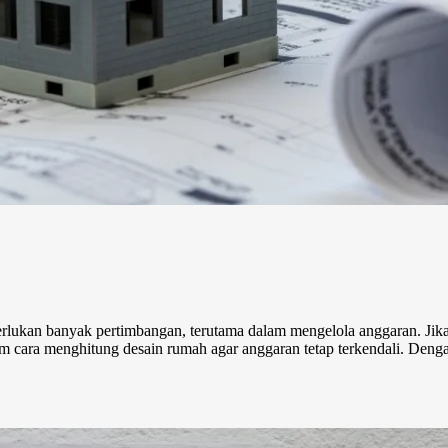
ukan banyak pertimbangan, terutama dalam mengelola anggaran. Jika
 cara menghitung desain rumah agar anggaran tetap terkendali. Dengan