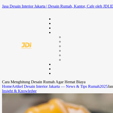
Jasa Desain Interior Jakarta | Desain Rumah, Kantor, Cafe oleh JDI.I
Cara Menghitung Desain Rumah Agar Hemat Biaya
Home
Artikel Desain Interior Jakarta — News & Tips Rumah
2025
Jan
Insight & Knowledge