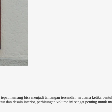
pat memang bisa menjadi tantangan tersendiri, terutama ketika bentu
r dan desain interior, perhitungan volume ini sangat penting untuk m