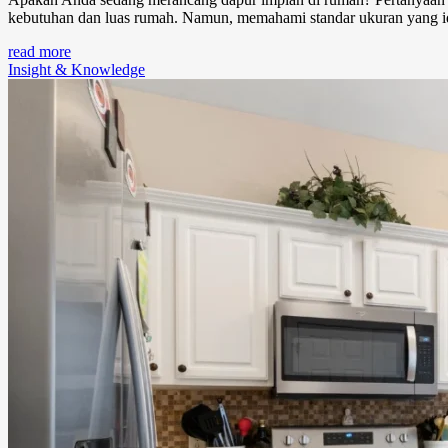
kebutuhan dan luas rumah. Namun, memahami standar ukuran yang i
read more
Insight & Knowledge