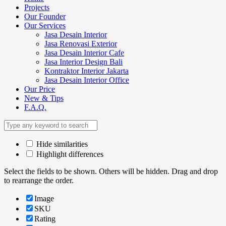
Projects
Our Founder
Our Services
Jasa Desain Interior
Jasa Renovasi Exterior
Jasa Desain Interior Cafe
Jasa Interior Design Bali
Kontraktor Interior Jakarta
Jasa Desain Interior Office
Our Price
New & Tips
F.A.Q.
Hide similarities
Highlight differences
Select the fields to be shown. Others will be hidden. Drag and drop
to rearrange the order.
Image
SKU
Rating