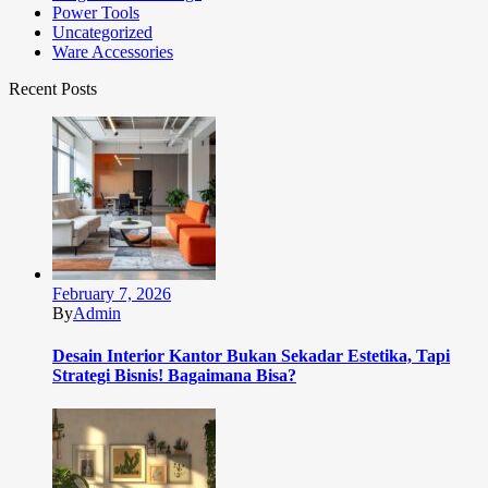
Power Tools
Uncategorized
Ware Accessories
Recent Posts
February 7, 2026
By
Admin
Desain Interior Kantor Bukan Sekadar Estetika, Tapi
Strategi Bisnis! Bagaimana Bisa?