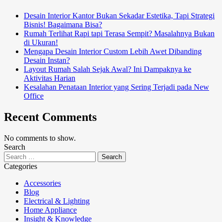
Desain Interior Kantor Bukan Sekadar Estetika, Tapi Strategi
Bisnis! Bagaimana Bisa?
Rumah Terlihat Rapi tapi Terasa Sempit? Masalahnya Bukan
di Ukuran!
Mengapa Desain Interior Custom Lebih Awet Dibanding
Desain Instan?
Layout Rumah Salah Sejak Awal? Ini Dampaknya ke
Aktivitas Harian
Kesalahan Penataan Interior yang Sering Terjadi pada New
Office
Recent Comments
No comments to show.
Search
Categories
Accessories
Blog
Electrical & Lighting
Home Appliance
Insight & Knowledge