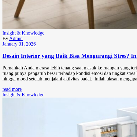
Insight & Knowledge
By
Admin
January 31, 2026
Desain Interior yang Baik Bisa Mengurangi Stres? In
Pernahkah Anda merasa lebih tenang saat masuk ke ruangan yang ter
ruang punya pengaruh besar terhadap kondisi emosi dan tingkat stres ki
hingga mood setelah menjalani aktivitas padat. Inilah alasan mengapa 
read more
Insight & Knowledge