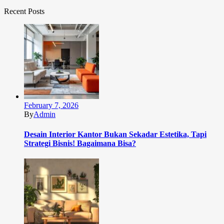
Recent Posts
February 7, 2026
By
Admin
Desain Interior Kantor Bukan Sekadar Estetika, Tapi
Strategi Bisnis! Bagaimana Bisa?