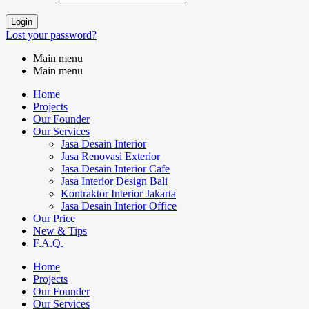
Login
Lost your password?
Main menu
Main menu
Home
Projects
Our Founder
Our Services
Jasa Desain Interior
Jasa Renovasi Exterior
Jasa Desain Interior Cafe
Jasa Interior Design Bali
Kontraktor Interior Jakarta
Jasa Desain Interior Office
Our Price
New & Tips
F.A.Q.
Home
Projects
Our Founder
Our Services