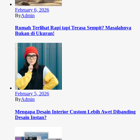
February 6, 2026
By
Admin
Rumah Terlihat Rapi tapi Terasa Sempit? Masalahnya
Bukan di Ukuran!
February 5, 2026
By
Admin
Mengapa Desain Interior Custom Lebih Awet Dibanding
Desain Instan?