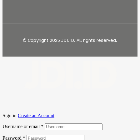
© Copyright 2025 JDI.ID. All rights reserved.
JDI.ID
Sign in
Create an Account
Username or email
*
Password
*