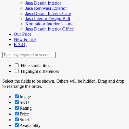
Jasa Desain Interior
Jasa Renovasi Exterior
Jasa Desain Interior Cafe
Jasa Interior Design Bali
Kontraktor Interior Jakarta
Jasa Desain Interior Office
Our Price
New & Tips
F.A.Q.
Hide similarities
Highlight differences
Select the fields to be shown. Others will be hidden. Drag and drop
to rearrange the order.
Image
SKU
Rating
Price
Stock
Availability