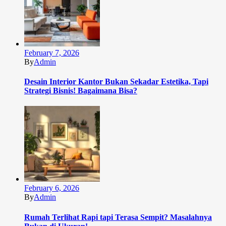
February 7, 2026
By
Admin
Desain Interior Kantor Bukan Sekadar Estetika, Tapi
Strategi Bisnis! Bagaimana Bisa?
February 6, 2026
By
Admin
Rumah Terlihat Rapi tapi Terasa Sempit? Masalahnya