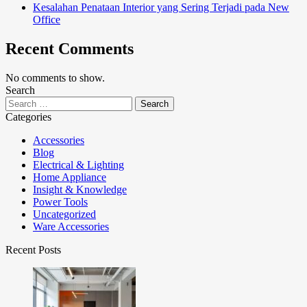
Kesalahan Penataan Interior yang Sering Terjadi pada New
Office
Recent Comments
No comments to show.
Search
Categories
Accessories
Blog
Electrical & Lighting
Home Appliance
Insight & Knowledge
Power Tools
Uncategorized
Ware Accessories
Recent Posts