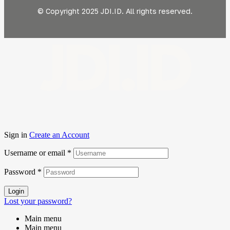
© Copyright 2025 JDI.ID. All rights reserved.
JDI.ID
Sign in
Create an Account
Username or email
*
Password
*
Login
Lost your password?
Main menu
Main menu