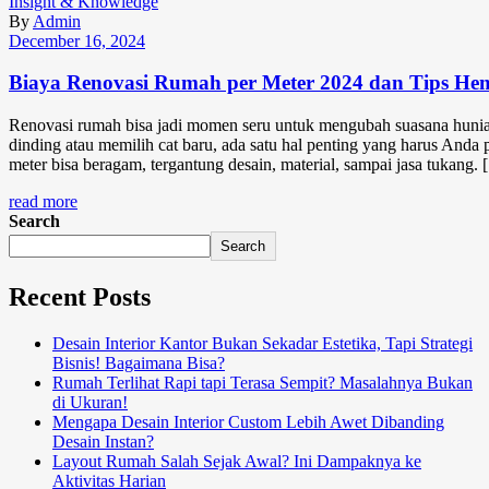
Insight & Knowledge
By
Admin
December 16, 2024
Biaya Renovasi Rumah per Meter 2024 dan Tips He
Renovasi rumah bisa jadi momen seru untuk mengubah suasana huni
dinding atau memilih cat baru, ada satu hal penting yang harus Anda 
meter bisa beragam, tergantung desain, material, sampai jasa tukang.
read more
Search
Search
Recent Posts
Desain Interior Kantor Bukan Sekadar Estetika, Tapi Strategi
Bisnis! Bagaimana Bisa?
Rumah Terlihat Rapi tapi Terasa Sempit? Masalahnya Bukan
di Ukuran!
Mengapa Desain Interior Custom Lebih Awet Dibanding
Desain Instan?
Layout Rumah Salah Sejak Awal? Ini Dampaknya ke
Aktivitas Harian