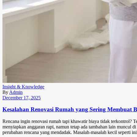
Insight & Knowledge
By
Admin
December 17, 2025
Kesalahan Renovasi Rumah yang Sering Membuat 
Rencana ingin renovasi rumah tapi khawatir biaya tidak terkontrol?
menyiapkan anggaran rapi, namun tetap ada tambahan lain muncul di t
perubahan rencana yang mendadak. Masalah-masalah kecil seperti ini