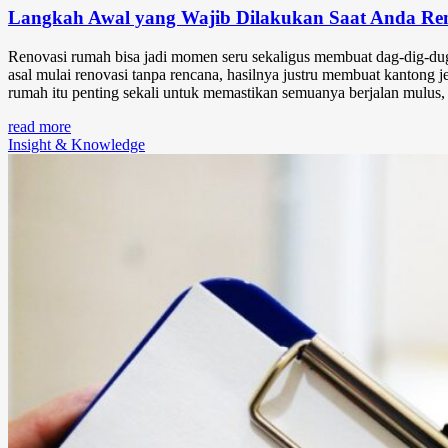
Langkah Awal yang Wajib Dilakukan Saat Anda R
Renovasi rumah bisa jadi momen seru sekaligus membuat dag-dig-dug.
asal mulai renovasi tanpa rencana, hasilnya justru membuat kantong 
rumah itu penting sekali untuk memastikan semuanya berjalan mulus,
read more
Insight & Knowledge