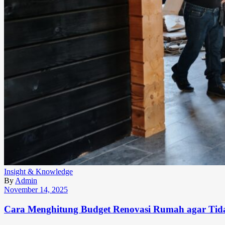
Insight & Knowledge
By
Admin
November 14, 2025
Cara Menghitung Budget Renovasi Rumah agar Tid