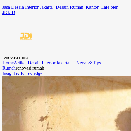
Jasa Desain Interior Jakarta | Desain Rumah, Kantor, Cafe oleh
JDI.ID
renovasi rumah
Home
Artikel Desain Interior Jakarta — News & Tips
Rumah
renovasi rumah
Insight & Knowledge