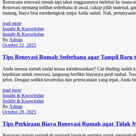
Berencana renovasi rumah tapi takut anggarannya melebar ke mana-
Renovasi memang terlihat sederhana di awal, cukup pilih material, gan
matang, biaya bisa membengkak tanpa Anda sadari. Nah, pertanyaan
read more
Insight & Knowledge
Insight & Knowledge
By
Admin
October 22, 2025
Tips Renovasi Rumah Sederhana agar Tampil Baru 
Anda merasa rumah mulai terasa membosankan? Cat dinding sudah kusam
kepikiran untuk renovasi, langsung berfikir biayanya pasti mahal. T
jebol. Dengan sedikit kreativitas dan perencanaan yang tepat, Anda
read more
Insight & Knowledge
Insight & Knowledge
By
Admin
October 20, 2025
Tips Perkiraan Biaya Renovasi Rumah agar Tidak
Renovasi rumah seringkali menjadi langkah penting untuk meningkatk