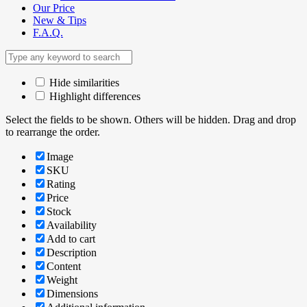
Our Price
New & Tips
F.A.Q.
Hide similarities
Highlight differences
Select the fields to be shown. Others will be hidden. Drag and drop
to rearrange the order.
Image
SKU
Rating
Price
Stock
Availability
Add to cart
Description
Content
Weight
Dimensions