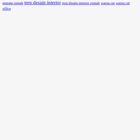
tren desain interior
menata rumah
tren desain interior rumah
warna cat
warna cat
office