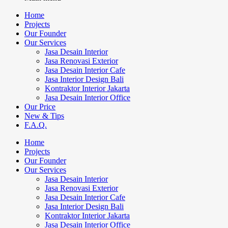
Home
Projects
Our Founder
Our Services
Jasa Desain Interior
Jasa Renovasi Exterior
Jasa Desain Interior Cafe
Jasa Interior Design Bali
Kontraktor Interior Jakarta
Jasa Desain Interior Office
Our Price
New & Tips
F.A.Q.
Home
Projects
Our Founder
Our Services
Jasa Desain Interior
Jasa Renovasi Exterior
Jasa Desain Interior Cafe
Jasa Interior Design Bali
Kontraktor Interior Jakarta
Jasa Desain Interior Office