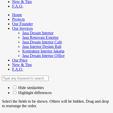
New & Tips
F.A.Q.
Home
Projects
Our Founder
Our Services
Jasa Desain Interior
Jasa Renovasi Exterior
Jasa Desain Interior Cafe
Jasa Interior Design Bali
Kontraktor Interior Jakarta
Jasa Desain Interior Office
Our Price
New & Tips
F.A.Q.
Hide similarities
Highlight differences
Select the fields to be shown. Others will be hidden. Drag and drop
to rearrange the order.