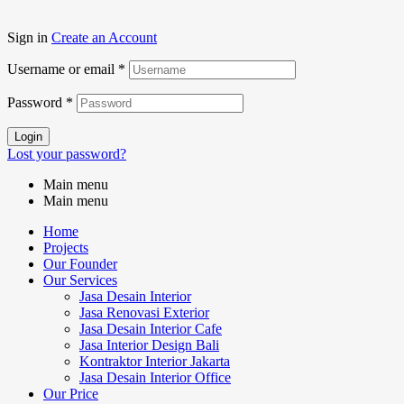
Sign in
Create an Account
Username or email
*
Password
*
Login
Lost your password?
Main menu
Main menu
Home
Projects
Our Founder
Our Services
Jasa Desain Interior
Jasa Renovasi Exterior
Jasa Desain Interior Cafe
Jasa Interior Design Bali
Kontraktor Interior Jakarta
Jasa Desain Interior Office
Our Price