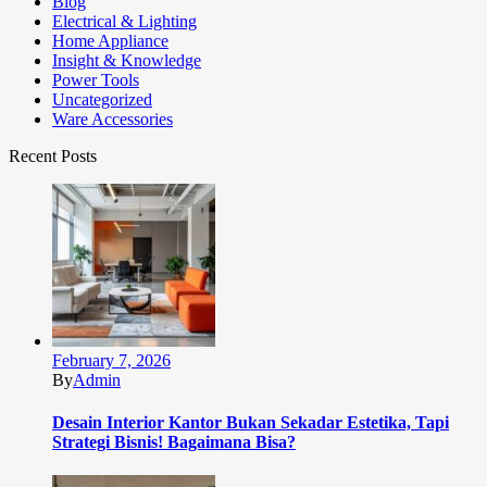
Blog
Electrical & Lighting
Home Appliance
Insight & Knowledge
Power Tools
Uncategorized
Ware Accessories
Recent Posts
February 7, 2026
By
Admin
Desain Interior Kantor Bukan Sekadar Estetika, Tapi
Strategi Bisnis! Bagaimana Bisa?