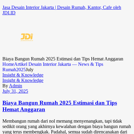
Jasa Desain Interior Jakarta | Desain Rumah, Kantor, Cafe oleh
JDI.ID
Biaya Bangun Rumah 2025 Estimasi dan Tips Hemat Anggaran
Home
Artikel Desain Interior Jakarta — News & Tips
Rumah
2025
July
Insight & Knowledge
Insight & Knowledge
By
Admin
July 31, 2025
Biaya Bangun Rumah 2025 Estimasi dan Tips
Hemat Anggaran
Membangun rumah dari nol memang menyenangkan, tapi tidak
sedikit orang yang akhirnya kewalahan dengan biaya bangun rumah
yang terus membengkak. Padahal, semua sudah direncanakan dari