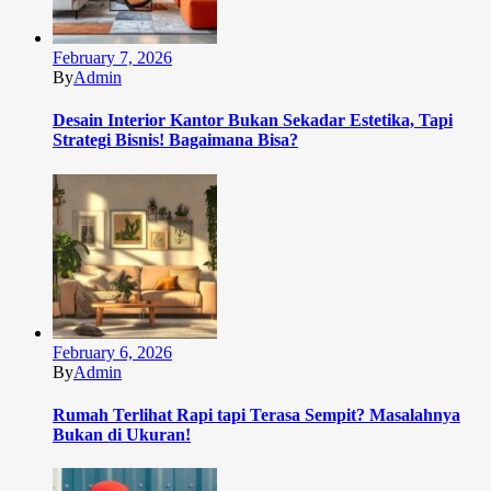
February 7, 2026
By
Admin
Desain Interior Kantor Bukan Sekadar Estetika, Tapi
Strategi Bisnis! Bagaimana Bisa?
February 6, 2026
By
Admin
Rumah Terlihat Rapi tapi Terasa Sempit? Masalahnya
Bukan di Ukuran!