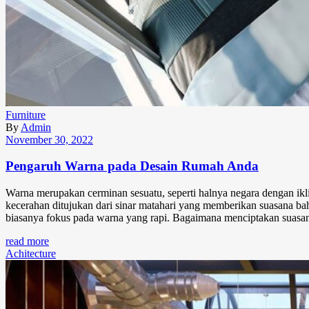
Furniture
By
Admin
November 30, 2022
Pengaruh Warna pada Desain Rumah Anda
Warna merupakan cerminan sesuatu, seperti halnya negara dengan ikl
kecerahan ditujukan dari sinar matahari yang memberikan suasana b
biasanya fokus pada warna yang rapi. Bagaimana menciptakan suasa
read more
Achitecture