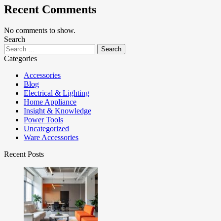
Recent Comments
No comments to show.
Search
Categories
Accessories
Blog
Electrical & Lighting
Home Appliance
Insight & Knowledge
Power Tools
Uncategorized
Ware Accessories
Recent Posts