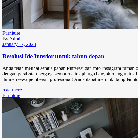
Furniture
By
Admin
January 17, 2023
Resolusi Ide Interior untuk tahun depan
Anda telah melihat semua papan Pinterest dan foto Instagram rumah o
dengan perabotan bergaya sempurna tetapi juga banyak ruang untuk 
itu menyewa pembersih profesional! Anda dapat memiliki tampilan it
read more
Furniture