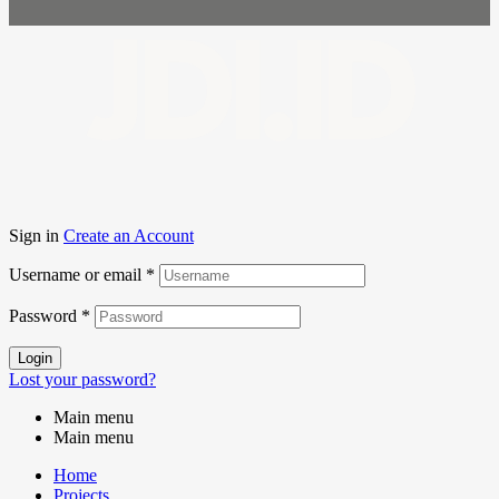
JDI.ID
Sign in
Create an Account
Username or email
*
Password
*
Login
Lost your password?
Main menu
Main menu
Home
Projects