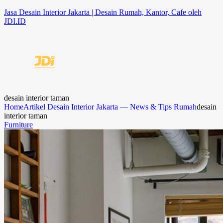
Jasa Desain Interior Jakarta | Desain Rumah, Kantor, Cafe oleh
JDI.ID
desain interior taman
Home
Artikel Desain Interior Jakarta — News & Tips Rumah
desain
interior taman
Furniture