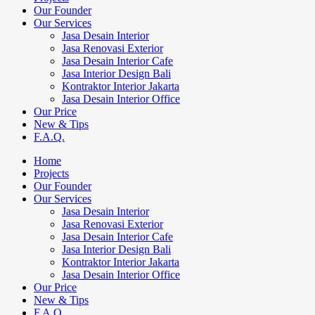
Our Founder
Our Services
Jasa Desain Interior
Jasa Renovasi Exterior
Jasa Desain Interior Cafe
Jasa Interior Design Bali
Kontraktor Interior Jakarta
Jasa Desain Interior Office
Our Price
New & Tips
F.A.Q.
Home
Projects
Our Founder
Our Services
Jasa Desain Interior
Jasa Renovasi Exterior
Jasa Desain Interior Cafe
Jasa Interior Design Bali
Kontraktor Interior Jakarta
Jasa Desain Interior Office
Our Price
New & Tips
F.A.Q.