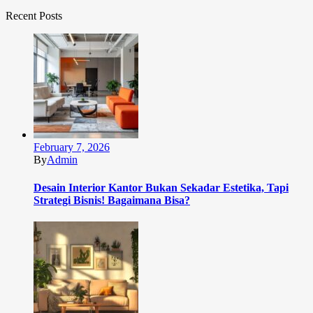
Recent Posts
February 7, 2026
By
Admin
Desain Interior Kantor Bukan Sekadar Estetika, Tapi
Strategi Bisnis! Bagaimana Bisa?