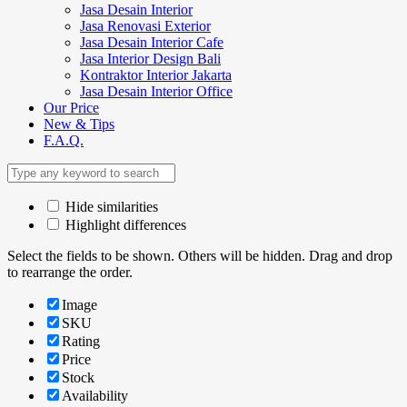
Jasa Desain Interior
Jasa Renovasi Exterior
Jasa Desain Interior Cafe
Jasa Interior Design Bali
Kontraktor Interior Jakarta
Jasa Desain Interior Office
Our Price
New & Tips
F.A.Q.
Hide similarities
Highlight differences
Select the fields to be shown. Others will be hidden. Drag and drop
to rearrange the order.
Image
SKU
Rating
Price
Stock
Availability