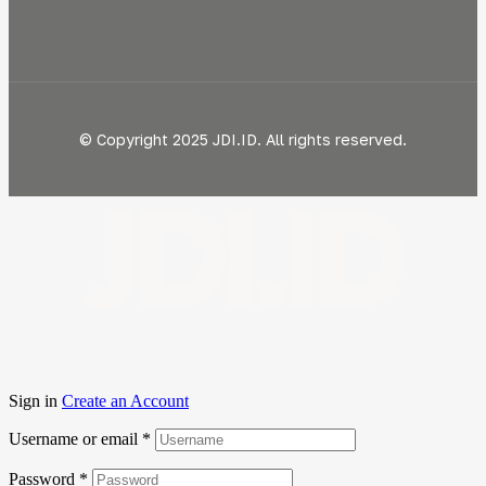
© Copyright 2025 JDI.ID. All rights reserved.
JDI.ID
Sign in
Create an Account
Username or email
*
Password
*