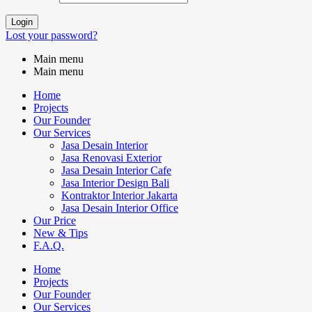
Login
Lost your password?
Main menu
Main menu
Home
Projects
Our Founder
Our Services
Jasa Desain Interior
Jasa Renovasi Exterior
Jasa Desain Interior Cafe
Jasa Interior Design Bali
Kontraktor Interior Jakarta
Jasa Desain Interior Office
Our Price
New & Tips
F.A.Q.
Home
Projects
Our Founder
Our Services