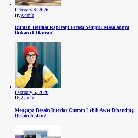
February 6, 2026
By
Admin
Rumah Terlihat Rapi tapi Terasa Sempit? Masalahnya
Bukan di Ukuran!
February 5, 2026
By
Admin
Mengapa Desain Interior Custom Lebih Awet Dibanding
Desain Instan?