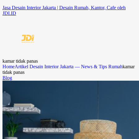
Jasa Desain Interior Jakarta | Desain Rumah, Kantor, Cafe oleh
JDI.ID
kamar tidak panas
Home
Artikel Desain Interior Jakarta — News & Tips Rumah
kamar
tidak panas
Blog