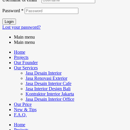
Password
*
Login
Lost your password?
Main menu
Main menu
Home
Projects
Our Founder
Our Services
Jasa Desain Interior
Jasa Renovasi Exterior
Jasa Desain Interior Cafe
Jasa Interior Design Bali
Kontraktor Interior Jakarta
Jasa Desain Interior Office
Our Price
New & Tips
F.A.Q.
Home
Projects