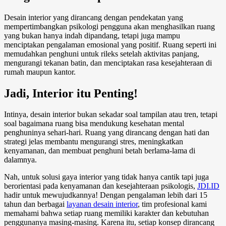
Desain interior
yang dirancang dengan pendekatan yang
mempertimbangkan psikologi pengguna akan menghasilkan ruang
yang bukan hanya indah dipandang, tetapi juga mampu
menciptakan pengalaman emosional yang positif. Ruang seperti ini
memudahkan penghuni untuk rileks setelah aktivitas panjang,
mengurangi tekanan batin, dan menciptakan rasa kesejahteraan di
rumah maupun kantor.
Jadi, Interior itu Penting!
Intinya,
desain interior
bukan sekadar soal tampilan atau tren, tetapi
soal bagaimana ruang bisa mendukung kesehatan mental
penghuninya sehari-hari. Ruang yang dirancang dengan hati dan
strategi jelas membantu mengurangi stres, meningkatkan
kenyamanan, dan membuat penghuni betah berlama-lama di
dalamnya.
Nah, untuk solusi gaya interior yang tidak hanya cantik tapi juga
berorientasi pada kenyamanan dan kesejahteraan psikologis,
JDI.ID
hadir untuk mewujudkannya! Dengan pengalaman lebih dari 15
tahun dan berbagai
layanan desain interior
, tim profesional kami
memahami bahwa setiap ruang memiliki karakter dan kebutuhan
penggunanya masing-masing. Karena itu, setiap konsep dirancang