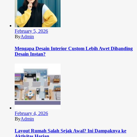
February 5, 2026
By
Admin
Mengapa Desain Interior Custom Lebih Awet Dibanding
Desain Instan?
February 4, 2026
By
Admin
Layout Rumah Salah Sejak Awal? Ini Dampaknya ke
Aktivitas Harian