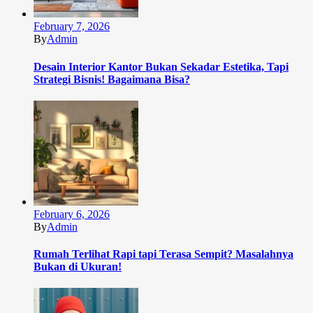
February 7, 2026
By
Admin
Desain Interior Kantor Bukan Sekadar Estetika, Tapi
Strategi Bisnis! Bagaimana Bisa?
February 6, 2026
By
Admin
Rumah Terlihat Rapi tapi Terasa Sempit? Masalahnya
Bukan di Ukuran!