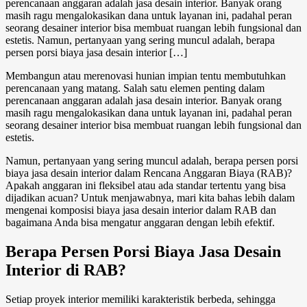
perencanaan anggaran adalah jasa desain interior. Banyak orang
masih ragu mengalokasikan dana untuk layanan ini, padahal peran
seorang desainer interior bisa membuat ruangan lebih fungsional dan
estetis. Namun, pertanyaan yang sering muncul adalah, berapa
persen porsi biaya jasa desain interior […]
Membangun atau merenovasi hunian impian tentu membutuhkan
perencanaan yang matang. Salah satu elemen penting dalam
perencanaan anggaran adalah jasa desain interior. Banyak orang
masih ragu mengalokasikan dana untuk layanan ini, padahal peran
seorang desainer interior bisa membuat ruangan lebih fungsional dan
estetis.
Namun, pertanyaan yang sering muncul adalah,
berapa persen
porsi
biaya
jasa desain interior
dalam Rencana Anggaran Biaya (RAB)?
Apakah anggaran ini fleksibel atau ada standar tertentu yang bisa
dijadikan acuan? Untuk menjawabnya, mari kita bahas lebih dalam
mengenai komposisi biaya jasa desain interior dalam RAB dan
bagaimana Anda bisa mengatur anggaran dengan lebih efektif.
Berapa Persen
Porsi Biaya
Jasa Desain
Interior
di RAB?
Setiap proyek interior memiliki karakteristik berbeda, sehingga