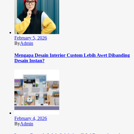
February 5, 2026
By
Admin
Mengapa Desain Interior Custom Lebih Awet Dibanding
Desain Instan?
February 4, 2026
By
Admin