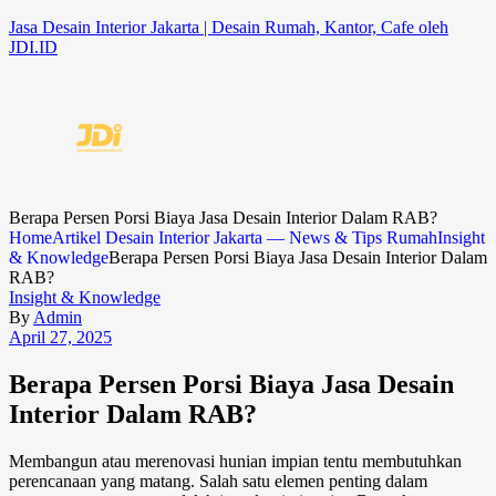
Jasa Desain Interior Jakarta | Desain Rumah, Kantor, Cafe oleh
JDI.ID
Berapa Persen Porsi Biaya Jasa Desain Interior Dalam RAB?
Home
Artikel Desain Interior Jakarta — News & Tips Rumah
Insight
& Knowledge
Berapa Persen Porsi Biaya Jasa Desain Interior Dalam
RAB?
Insight & Knowledge
By
Admin
April 27, 2025
Berapa Persen Porsi Biaya Jasa Desain
Interior Dalam RAB?
Membangun atau merenovasi hunian impian tentu membutuhkan
perencanaan yang matang. Salah satu elemen penting dalam