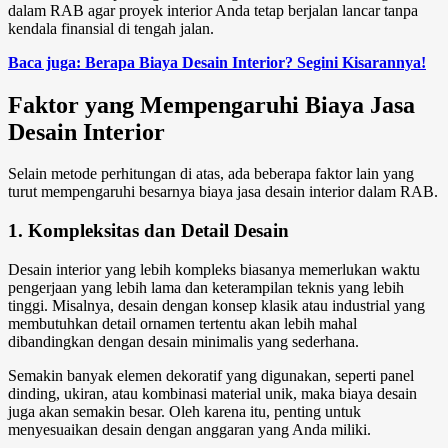
dalam RAB agar proyek interior Anda tetap berjalan lancar tanpa
kendala finansial di tengah jalan.
Baca juga: Berapa Biaya Desain Interior? Segini Kisarannya!
Faktor yang Mempengaruhi Biaya Jasa
Desain Interior
Selain metode perhitungan di atas, ada beberapa faktor lain yang
turut mempengaruhi besarnya biaya jasa desain interior dalam RAB.
1. Kompleksitas dan Detail Desain
Desain interior yang lebih kompleks biasanya memerlukan waktu
pengerjaan yang lebih lama dan keterampilan teknis yang lebih
tinggi. Misalnya, desain dengan konsep klasik atau industrial yang
membutuhkan detail ornamen tertentu akan lebih mahal
dibandingkan dengan desain minimalis yang sederhana.
Semakin banyak elemen dekoratif yang digunakan, seperti panel
dinding, ukiran, atau kombinasi material unik, maka biaya desain
juga akan semakin besar. Oleh karena itu, penting untuk
menyesuaikan desain dengan anggaran yang Anda miliki.