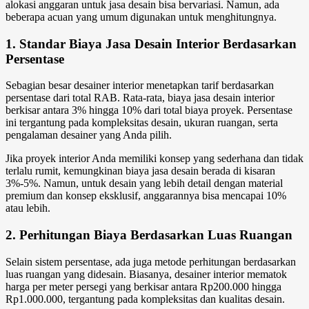
alokasi anggaran untuk jasa desain bisa bervariasi. Namun, ada
beberapa acuan yang umum digunakan untuk menghitungnya.
1. Standar Biaya Jasa Desain Interior Berdasarkan
Persentase
Sebagian besar desainer interior menetapkan tarif berdasarkan
persentase dari total RAB. Rata-rata, biaya jasa desain interior
berkisar antara 3% hingga 10% dari total biaya proyek. Persentase
ini tergantung pada kompleksitas desain, ukuran ruangan, serta
pengalaman desainer yang Anda pilih.
Jika proyek interior Anda memiliki konsep yang sederhana dan tidak
terlalu rumit, kemungkinan biaya jasa desain berada di kisaran
3%-5%. Namun, untuk desain yang lebih detail dengan material
premium dan konsep eksklusif, anggarannya bisa mencapai 10%
atau lebih.
2. Perhitungan Biaya Berdasarkan Luas Ruangan
Selain sistem persentase, ada juga metode perhitungan berdasarkan
luas ruangan yang didesain. Biasanya, desainer interior mematok
harga per meter persegi yang berkisar antara Rp200.000 hingga
Rp1.000.000, tergantung pada kompleksitas dan kualitas desain.