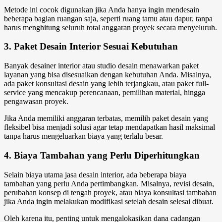
Metode ini cocok digunakan jika Anda hanya ingin mendesain
beberapa bagian ruangan saja, seperti ruang tamu atau dapur, tanpa
harus menghitung seluruh total anggaran proyek secara menyeluruh.
3. Paket Desain Interior Sesuai Kebutuhan
Banyak desainer interior atau studio desain menawarkan paket
layanan yang bisa disesuaikan dengan kebutuhan Anda. Misalnya,
ada paket konsultasi desain yang lebih terjangkau, atau paket full-
service yang mencakup perencanaan, pemilihan material, hingga
pengawasan proyek.
Jika Anda memiliki anggaran terbatas, memilih paket desain yang
fleksibel bisa menjadi solusi agar tetap mendapatkan hasil maksimal
tanpa harus mengeluarkan biaya yang terlalu besar.
4. Biaya Tambahan yang Perlu Diperhitungkan
Selain biaya utama jasa desain interior, ada beberapa biaya
tambahan yang perlu Anda pertimbangkan. Misalnya, revisi desain,
perubahan konsep di tengah proyek, atau biaya konsultasi tambahan
jika Anda ingin melakukan modifikasi setelah desain selesai dibuat.
Oleh karena itu, penting untuk mengalokasikan dana cadangan