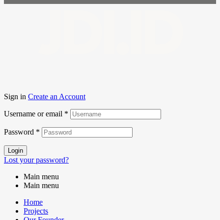
JDI.ID
Sign in
Create an Account
Username or email
*
Password
*
Login
Lost your password?
Main menu
Main menu
Home
Projects
Our Founder