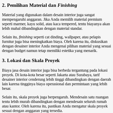
2. Pemilihan Material dan
Finishing
Material yang digunakan dalam desain interior juga sangat
mempengaruhi anggaran. Jika Anda memilih material premium
seperti marmer, kayu solid, atau kaca tempered, tentu biayanya akan
lebih mahal dibandingkan dengan material standar.
Selain itu,
finishing
seperti cat dinding, wallpaper, atau pelapis
furnitur juga bisa meningkatkan biaya. Oleh karena itu, diskusikan
dengan desainer interior Anda mengenai pilihan material yang sesuai
dengan budget namun tetap memiliki estetika yang menarik.
3. Lokasi dan Skala Proyek
Biaya jasa desain interior juga bisa berbeda tergantung pada lokasi
proyek. Di kota-kota besar seperti Jakarta atau Surabaya, tarif
desainer interior cenderung lebih tinggi dibandingkan dengan daerah
lain karena tingginya biaya operasional dan permintaan yang lebih
besar.
Selain itu, skala proyek juga berpengaruh. Mendesain satu ruangan
tentu lebih murah dibandingkan dengan mendesain seluruh rumah
atau kantor. Oleh karena itu, pastikan Anda mengatur skala proyek
sesuai dengan anggaran yang tersedia.