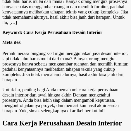
tidak tahu harus mulai dari mana? Banyak orang mengira prosesnya
hanya sebatas menggambar ruangan dan memilih furnitur, padahal
kenyataannya melibatkan tahapan teknis yang cukup kompleks. Jika
tidak memahami alurnya, hasil akhir bisa jauh dari harapan. Untuk
itu, […]
Keyword:
Cara Kerja Perusahaan Desain Interior
Meta des:
Pernah merasa bingung saat ingin menggunakan jasa desain interior,
tapi tidak tahu harus mulai dari mana? Banyak orang mengira
prosesnya hanya sebatas menggambar ruangan dan memilih furnitur,
padahal kenyataannya melibatkan tahapan teknis yang cukup
kompleks. Jika tidak memahami alurnya, hasil akhir bisa jauh dari
harapan.
Untuk itu, penting bagi Anda memahami
cara kerja perusahaan
desain interior
dari awal hingga akhir. Dengan mengetahui
prosesnya, Anda bisa lebih siap dalam mengambil keputusan,
mengontrol jalannya proyek, dan memastikan hasil akhir sesuai
harapan. Yuk, simak selengkapnya di artikel berikut ini!
Cara Kerja Perusahaan Desain Interior