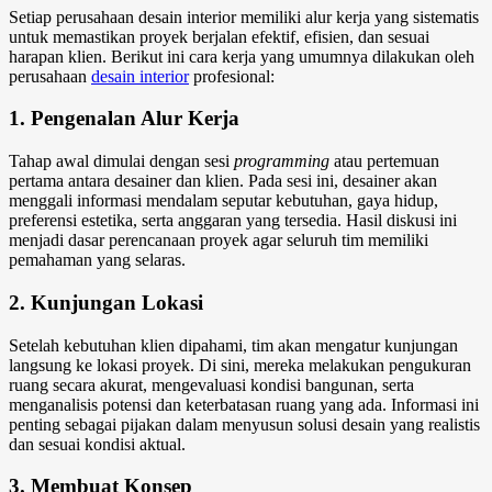
Setiap perusahaan desain interior memiliki alur kerja yang sistematis
untuk memastikan proyek berjalan efektif, efisien, dan sesuai
harapan klien. Berikut ini
cara kerja
yang umumnya dilakukan oleh
perusahaan
desain interior
profesional:
1. Pengenalan Alur Kerja
Tahap awal dimulai dengan sesi
programming
atau pertemuan
pertama antara desainer dan klien. Pada sesi ini, desainer akan
menggali informasi mendalam seputar kebutuhan, gaya hidup,
preferensi estetika, serta anggaran yang tersedia. Hasil diskusi ini
menjadi dasar perencanaan proyek agar seluruh tim memiliki
pemahaman yang selaras.
2. Kunjungan Lokasi
Setelah kebutuhan klien dipahami, tim akan mengatur kunjungan
langsung ke lokasi proyek. Di sini, mereka melakukan pengukuran
ruang secara akurat, mengevaluasi kondisi bangunan, serta
menganalisis potensi dan keterbatasan ruang yang ada. Informasi ini
penting sebagai pijakan dalam menyusun solusi desain yang realistis
dan sesuai kondisi aktual.
3. Membuat Konsep