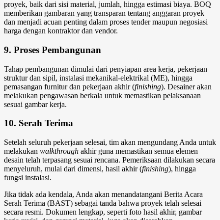
proyek, baik dari sisi material, jumlah, hingga estimasi biaya. BOQ
memberikan gambaran yang transparan tentang anggaran proyek
dan menjadi acuan penting dalam proses tender maupun negosiasi
harga dengan kontraktor dan vendor.
9. Proses Pembangunan
Tahap pembangunan dimulai dari penyiapan area kerja, pekerjaan
struktur dan sipil, instalasi mekanikal-elektrikal (ME), hingga
pemasangan furnitur dan pekerjaan akhir (
finishing
). Desainer akan
melakukan pengawasan berkala untuk memastikan pelaksanaan
sesuai gambar kerja.
10. Serah Terima
Setelah seluruh pekerjaan selesai, tim akan mengundang Anda untuk
melakukan
walkthrough
akhir guna memastikan semua elemen
desain telah terpasang sesuai rencana. Pemeriksaan dilakukan secara
menyeluruh, mulai dari dimensi, hasil akhir (
finishing
), hingga
fungsi instalasi.
Jika tidak ada kendala, Anda akan menandatangani Berita Acara
Serah Terima (BAST) sebagai tanda bahwa proyek telah selesai
secara resmi. Dokumen lengkap, seperti foto hasil akhir, gambar