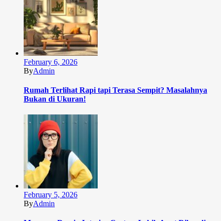
February 6, 2026
By
Admin
Rumah Terlihat Rapi tapi Terasa Sempit? Masalahnya
Bukan di Ukuran!
February 5, 2026
By
Admin