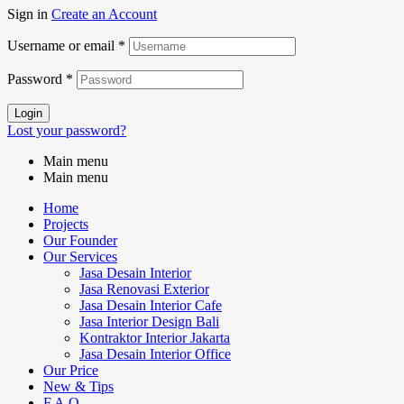
Sign in
Create an Account
Username or email
*
Password
*
Login
Lost your password?
Main menu
Main menu
Home
Projects
Our Founder
Our Services
Jasa Desain Interior
Jasa Renovasi Exterior
Jasa Desain Interior Cafe
Jasa Interior Design Bali
Kontraktor Interior Jakarta
Jasa Desain Interior Office
Our Price
New & Tips
F.A.Q.