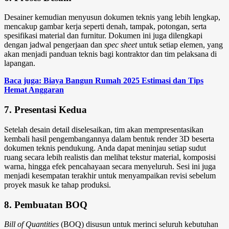
Desainer kemudian menyusun dokumen teknis yang lebih lengkap,
mencakup gambar kerja seperti denah, tampak, potongan, serta
spesifikasi material dan furnitur. Dokumen ini juga dilengkapi
dengan jadwal pengerjaan dan
spec sheet
untuk setiap elemen, yang
akan menjadi panduan teknis bagi kontraktor dan tim pelaksana di
lapangan.
Baca juga: Biaya Bangun Rumah 2025 Estimasi dan Tips
Hemat Anggaran
7. Presentasi Kedua
Setelah desain detail diselesaikan, tim akan mempresentasikan
kembali hasil pengembangannya dalam bentuk render 3D beserta
dokumen teknis pendukung. Anda dapat meninjau setiap sudut
ruang secara lebih realistis dan melihat tekstur material, komposisi
warna, hingga efek pencahayaan secara menyeluruh. Sesi ini juga
menjadi kesempatan terakhir untuk menyampaikan revisi sebelum
proyek masuk ke tahap produksi.
8. Pembuatan BOQ
Bill of Quantities
(BOQ) disusun untuk merinci seluruh kebutuhan