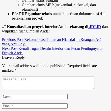
Gambar teknis Struktur
Gambar teknis MEP (mekanikal, elektrikal, dan
plumbing)
File PDF gambar teknis
untuk keperluan dokumentasi dan
pelaksanaan proyek
🔗
Konsultasikan proyek interior Anda sekarang di
JDI.ID
dan
wujudkan ruang impian Anda!
Previous Post
Rekomendasi Tanaman Hias dalam Ruangan AC
yang Anti Layu
Next Post
Kenali Tugas Desain Interior dan Peran Pentingnya di
Proyek Anda
Leave a Reply
Your email address will not be published.
Required fields are
marked
*