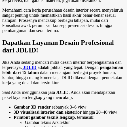
kerja revisi, dan garansi material, juga akan diserahkan.
Memahami
cara kerja perusahaan desain interior
secara menyeluruh
sangat penting untuk memastikan hasil akhir benar-benar sesuai
harapan. Prosesnya mencakup berbagai tahapan, mulai dari
konsultasi awal, perumusan konsep, presentasi desain, hingga
pembangunan dan serah terima.
Dapatkan Layanan Desain Profesional
dari JDI.ID!
Jika Anda sedang mencari mitra desain interior berpengalaman dan
terpercaya,
JDI.ID
adalah pilihan yang tepat. Dengan
pengalaman
lebih dari 15 tahun
dalam menangani berbagai proyek hunian,
kantor, hingga ruang komersial, JDI.ID dikenal dengan pendekatan
kerja yang detail dan terstruktur.
Saat Anda menggunakan jasa JDI.ID, Anda akan mendapatkan
paket layanan lengkap yang mencakup:
Gambar 3D render
sebanyak 3–6 view
3D visualisasi interior dan eksterior
hingga 20–40 view
Printout gambar teknis lengkap
, termasuk:
Gambar teknis Arsitektur