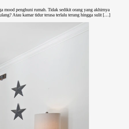
gga mood penghuni rumah. Tidak sedikit orang yang akhirnya
lang? Atau kamar tidur terasa terlalu terang hingga sulit […]