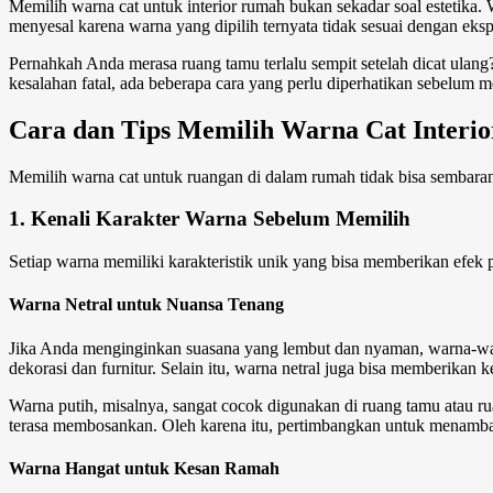
Memilih warna cat untuk interior rumah bukan sekadar soal estetik
menyesal karena warna yang dipilih ternyata tidak sesuai dengan eksp
Pernahkah Anda merasa ruang tamu terlalu sempit setelah dicat ulang? 
kesalahan fatal, ada beberapa
cara
yang perlu diperhatikan sebelum
me
Cara
dan Tips
Memilih Warna Cat Interi
Memilih warna cat untuk ruangan di dalam rumah tidak bisa sembaran
1. Kenali Karakter Warna Sebelum Memilih
Setiap warna memiliki karakteristik unik yang bisa memberikan efe
Warna Netral untuk Nuansa Tenang
Jika Anda menginginkan suasana yang lembut dan nyaman, warna-warn
dekorasi dan furnitur. Selain itu, warna netral juga bisa memberikan 
Warna putih, misalnya, sangat cocok digunakan di ruang tamu atau r
terasa membosankan. Oleh karena itu, pertimbangkan untuk menambah
Warna Hangat untuk Kesan Ramah