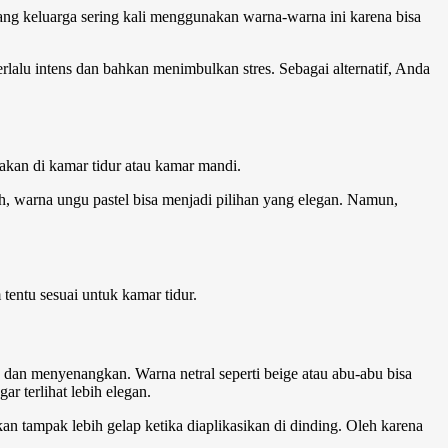
ang keluarga sering kali menggunakan warna-warna ini karena bisa
lalu intens dan bahkan menimbulkan stres. Sebagai alternatif, Anda
nakan di kamar tidur atau kamar mandi.
, warna ungu pastel bisa menjadi pilihan yang elegan. Namun,
entu sesuai untuk kamar tidur.
an menyenangkan. Warna netral seperti beige atau abu-abu bisa
r terlihat lebih elegan.
an tampak lebih gelap ketika diaplikasikan di dinding. Oleh karena