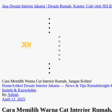
Jasa Desain Interior Jakarta | Desain Rumah, Kantor, Cafe oleh JDI.I
Cara Memilih Warna Cat Interior Rumah, Jangan Keliru!
Home
Artikel Desain Interior Jakarta — News & Tips Rumah
Insight
Insight & Knowledge
By
Admin
April 12, 2025
Cara Memilih Warna Cat Interior Rumah,