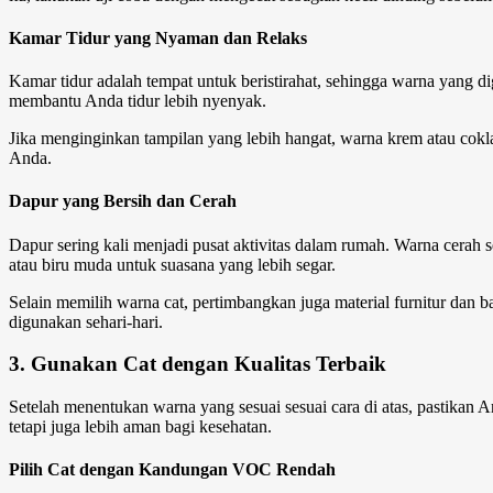
Kamar Tidur yang Nyaman dan Relaks
Kamar tidur adalah tempat untuk beristirahat, sehingga warna yang d
membantu Anda tidur lebih nyenyak.
Jika menginginkan tampilan yang lebih hangat, warna krem atau cokla
Anda.
Dapur yang Bersih dan Cerah
Dapur sering kali menjadi pusat aktivitas dalam rumah. Warna cerah s
atau biru muda untuk suasana yang lebih segar.
Selain memilih warna cat, pertimbangkan juga material furnitur dan
digunakan sehari-hari.
3. Gunakan Cat dengan Kualitas Terbaik
Setelah menentukan
warna
yang sesuai sesuai
cara
di atas, pastikan 
tetapi juga lebih aman bagi kesehatan.
Pilih Cat dengan Kandungan VOC Rendah