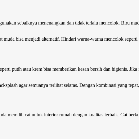
igunakan sebaiknya menenangkan dan tidak terlalu mencolok. Biru muda,
t muda bisa menjadi alternatif. Hindari warna-warna mencolok seperti
eperti putih atau krem bisa memberikan kesan bersih dan higienis. Jika
 backsplash agar semuanya terlihat selaras. Dengan kombinasi yang te
Anda
memilih cat
untuk
interior rumah
dengan kualitas terbaik. Cat berk