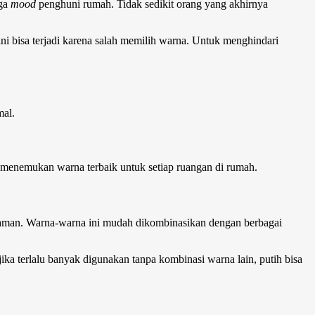
gga
mood
penghuni rumah. Tidak sedikit orang yang akhirnya
 ini bisa terjadi karena salah memilih warna. Untuk menghindari
mal.
 menemukan warna terbaik untuk setiap ruangan di rumah.
g aman. Warna-warna ini mudah dikombinasikan dengan berbagai
ka terlalu banyak digunakan tanpa kombinasi warna lain, putih bisa