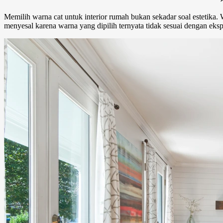
Memilih warna cat untuk interior rumah bukan sekadar soal estetik
menyesal karena warna yang dipilih ternyata tidak sesuai dengan ekspe