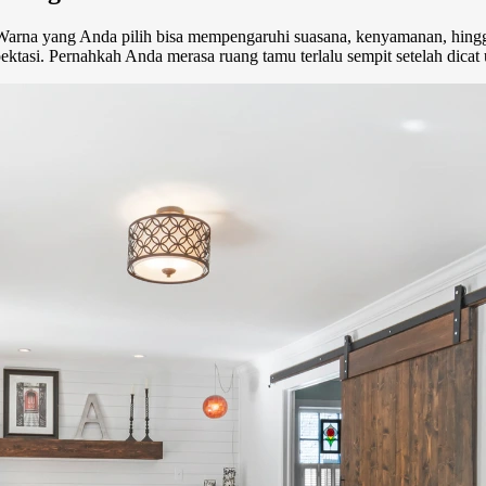
a. Warna yang Anda pilih bisa mempengaruhi suasana, kenyamanan, hin
ktasi. Pernahkah Anda merasa ruang tamu terlalu sempit setelah dicat u