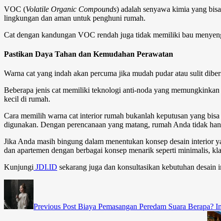
VOC (
Volatile Organic Compounds
) adalah senyawa kimia yang bis
lingkungan dan aman untuk penghuni rumah.
Cat dengan kandungan VOC rendah juga tidak memiliki bau menyengat 
Pastikan Daya Tahan dan Kemudahan Perawatan
Warna cat yang indah akan percuma jika mudah pudar atau sulit dibers
Beberapa jenis cat memiliki teknologi anti-noda yang memungkinkan
kecil di rumah.
Cara memilih warna cat interior rumah
bukanlah keputusan yang bisa 
digunakan. Dengan perencanaan yang matang, rumah Anda tidak hanya a
Jika Anda masih bingung dalam menentukan konsep desain interior y
dan apartemen dengan berbagai konsep menarik seperti minimalis, klas
Kunjungi
JDI.ID
sekarang juga dan konsultasikan kebutuhan desain i
Previous Post
Biaya Pemasangan Peredam Suara Berapa? In