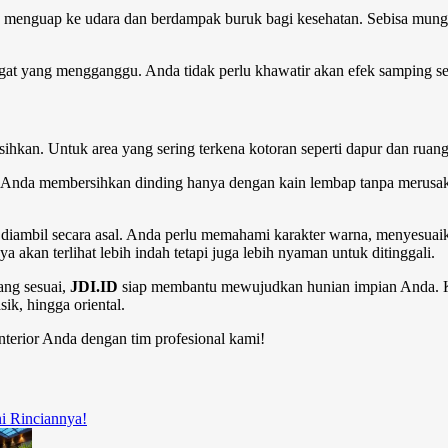
a menguap ke udara dan berdampak buruk bagi kesehatan. Sebisa mung
yang mengganggu. Anda tidak perlu khawatir akan efek samping seperti
ihkan. Untuk area yang sering terkena kotoran seperti dapur dan ruang
 Anda membersihkan dinding hanya dengan kain lembap tanpa merusak 
diambil secara asal. Anda perlu memahami karakter warna, menyesuaika
kan terlihat lebih indah tetapi juga lebih nyaman untuk ditinggali.
ang sesuai,
JDI.ID
siap membantu mewujudkan hunian impian Anda. Kam
ik, hingga oriental.
nterior Anda dengan tim profesional kami!
i Rinciannya!