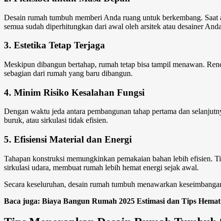
Desain rumah tumbuh
memberi Anda ruang untuk berkembang. Saat an
semua sudah diperhitungkan dari awal oleh arsitek atau desainer Anda
3. Estetika Tetap Terjaga
Meskipun dibangun bertahap, rumah tetap bisa tampil menawan. Rencan
sebagian dari rumah yang baru dibangun.
4. Minim Risiko Kesalahan Fungsi
Dengan waktu jeda antara pembangunan tahap pertama dan selanjutnya
buruk, atau sirkulasi tidak efisien.
5. Efisiensi Material dan Energi
Tahapan konstruksi memungkinkan pemakaian bahan lebih efisien. Ti
sirkulasi udara, membuat rumah lebih hemat energi sejak awal.
Secara keseluruhan,
desain rumah tumbuh
menawarkan keseimbangan 
Baca juga: Biaya Bangun Rumah 2025 Estimasi dan Tips Hema