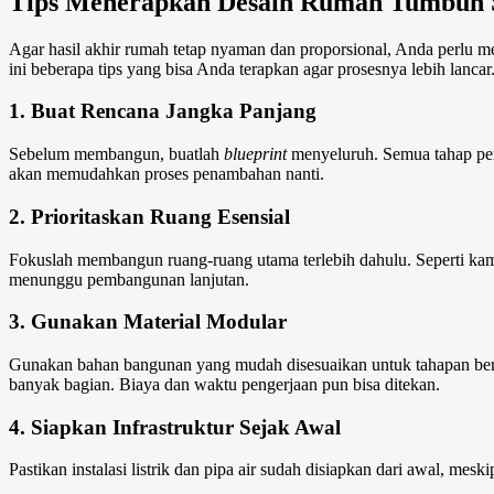
Tips Menerapkan
Desain Rumah Tumbuh
Agar hasil akhir rumah tetap nyaman dan proporsional, Anda perlu m
ini beberapa tips yang bisa Anda terapkan agar prosesnya lebih lancar
1. Buat Rencana Jangka Panjang
Sebelum membangun, buatlah
blueprint
menyeluruh. Semua tahap perlu
akan memudahkan proses penambahan nanti.
2. Prioritaskan Ruang Esensial
Fokuslah membangun ruang-ruang utama terlebih dahulu. Seperti kam
menunggu pembangunan lanjutan.
3. Gunakan Material Modular
Gunakan bahan bangunan yang mudah disesuaikan untuk tahapan beriku
banyak bagian. Biaya dan waktu pengerjaan pun bisa ditekan.
4. Siapkan Infrastruktur Sejak Awal
Pastikan instalasi listrik dan pipa air sudah disiapkan dari awal,