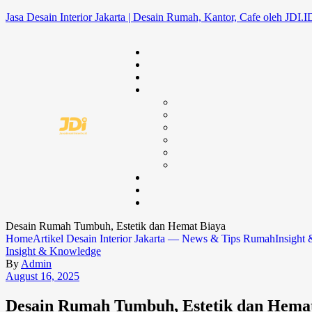
Jasa Desain Interior Jakarta | Desain Rumah, Kantor, Cafe oleh JDI.I
Desain Rumah Tumbuh, Estetik dan Hemat Biaya
Home
Artikel Desain Interior Jakarta — News & Tips Rumah
Insight
Insight & Knowledge
By
Admin
August 16, 2025
Desain Rumah Tumbuh, Estetik dan Hema