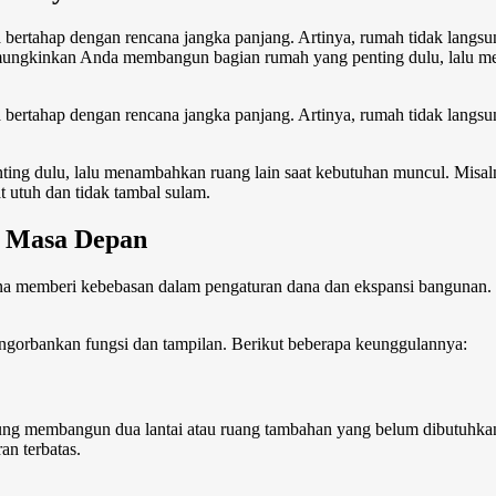
rtahap dengan rencana jangka panjang. Artinya, rumah tidak langsun
emungkinkan Anda membangun bagian rumah yang penting dulu, lalu me
ertahap dengan rencana jangka panjang. Artinya, rumah tidak langsun
 dulu, lalu menambahkan ruang lain saat kebutuhan muncul. Misalny
hat utuh dan tidak tambal sulam.
 Masa Depan
a memberi kebebasan dalam pengaturan dana dan ekspansi bangunan. T
gorbankan fungsi dan tampilan. Berikut beberapa keunggulannya:
angsung membangun dua lantai atau ruang tambahan yang belum dibutuhkan
n terbatas.