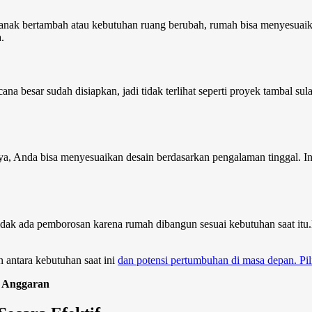
ak bertambah atau kebutuhan ruang berubah, rumah bisa menyesuaikan
.
a besar sudah disiapkan, jadi tidak terlihat seperti proyek tambal su
, Anda bisa menyesuaikan desain berdasarkan pengalaman tinggal. Ini
dak ada pemborosan karena rumah dibangun sesuai kebutuhan saat itu
antara kebutuhan saat ini
dan potensi pertumbuhan di masa depan. Pilih
t Anggaran