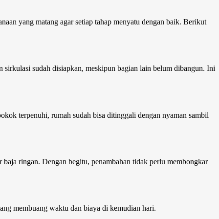
anaan yang matang agar setiap tahap menyatu dengan baik. Berikut
n sirkulasi sudah disiapkan, meskipun bagian lain belum dibangun. Ini
okok terpenuhi, rumah sudah bisa ditinggali dengan nyaman sambil
ur baja ringan. Dengan begitu, penambahan tidak perlu membongkar
g yang membuang waktu dan biaya di kemudian hari.