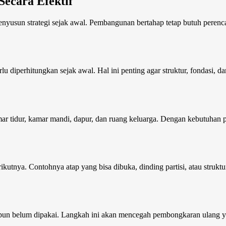
Secara Efektif
enyusun strategi sejak awal. Pembangunan bertahap tetap butuh perenc
.
 diperhitungkan sejak awal. Hal ini penting agar struktur, fondasi, da
ar tidur, kamar mandi, dapur, dan ruang keluarga. Dengan kebutuhan p
tnya. Contohnya atap yang bisa dibuka, dinding partisi, atau strukt
 meskipun belum dipakai. Langkah ini akan mencegah pembongkaran ulan