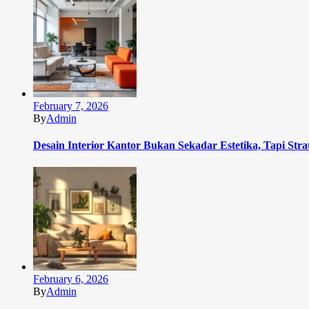
February 7, 2026
By
Admin
Desain Interior Kantor Bukan Sekadar Estetika, Tapi Stra
February 6, 2026
By
Admin