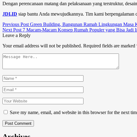
Dengan perencanaan matang dan pelaksanaan yang terstruktur,
desai
JDI.ID
siap bantu Anda mewujudkannya. Tim kami berpengalaman
Previous Post
Green Building, Bangunan Ramah Lingkungan Masa K
Next Post
7 Macam-Macam Konsep Rumah Populer yang Bisa Jadi In
Leave a Reply
Your email address will not be published.
Required fields are marked
Save my name, email, and website in this browser for the next ti
Post Comment
Archives