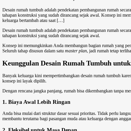
Desain rumah tumbuh adalah pendekatan pembangunan rumah secara be
tahapan konstruksi yang sudah dirancang sejak awal. Konsep ini m
keluarga bertambah atau saat […]
Desain rumah tumbuh
adalah pendekatan pembangunan rumah secara b
tahapan konstruksi yang sudah dirancang sejak awal.
Konsep ini memungkinkan Anda membangun bagian rumah yang penting
Seluruh tahap disusun dalam satu
master plan
, jadi rumah tetap terli
Keunggulan
Desain Rumah Tumbuh
untuk
Banyak keluarga kini mempertimbangkan
desain rumah tumbuh
karen
konsep ini layak dipilih.
Dengan rencana jangka panjang, rumah bisa dikembangkan tanpa men
1. Biaya Awal Lebih Ringan
Anda bisa mulai dari struktur dasar sesuai prioritas. Tidak perlu l
membantu terutama bagi pasangan muda atau keluarga dengan anggara
2. Fleksibel untuk Masa Depan