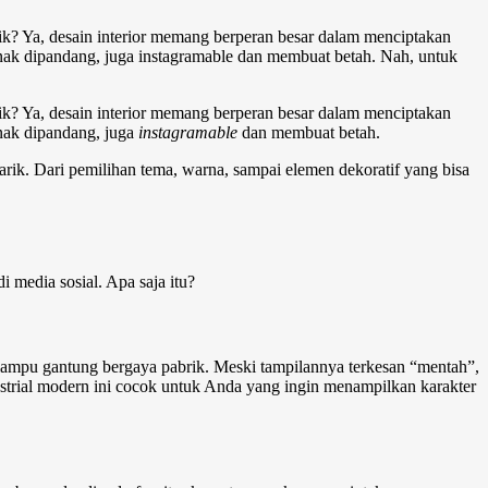
ik? Ya, desain interior memang berperan besar dalam menciptakan
nak dipandang, juga instagramable dan membuat betah. Nah, untuk
ik? Ya, desain interior memang berperan besar dalam menciptakan
nak dipandang, juga
instagramable
dan membuat betah.
ik. Dari pemilihan tema, warna, sampai elemen dekoratif yang bisa
i media sosial. Apa saja itu?
an lampu gantung bergaya pabrik. Meski tampilannya terkesan “mentah”,
strial modern ini cocok untuk Anda yang ingin menampilkan karakter