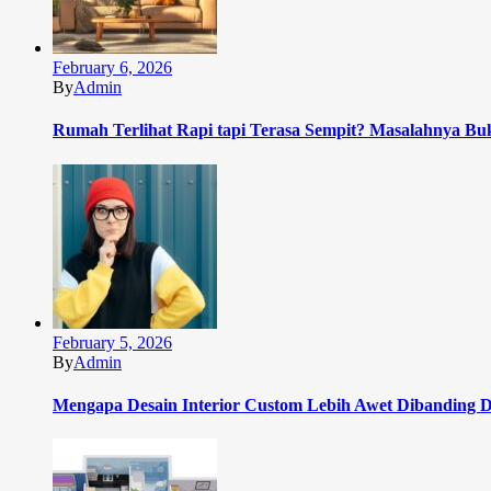
February 6, 2026
By
Admin
Rumah Terlihat Rapi tapi Terasa Sempit? Masalahnya Bu
February 5, 2026
By
Admin
Mengapa Desain Interior Custom Lebih Awet Dibanding D