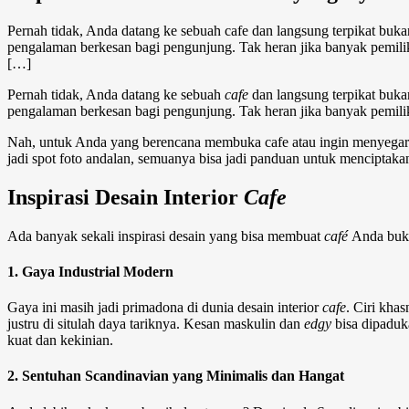
Pernah tidak, Anda datang ke sebuah cafe dan langsung terpikat buk
pengalaman berkesan bagi pengunjung. Tak heran jika banyak pemili
[…]
Pernah tidak, Anda datang ke sebuah
cafe
dan langsung terpikat buka
pengalaman berkesan bagi pengunjung. Tak heran jika banyak pemil
Nah, untuk Anda yang berencana membuka cafe atau ingin menyegarka
jadi spot foto andalan, semuanya bisa jadi panduan untuk menciptak
Inspirasi
Desain Interior
Cafe
Ada banyak sekali inspirasi desain yang bisa membuat
café
Anda buk
1. Gaya Industrial Modern
Gaya ini masih jadi primadona di dunia
desain interior
cafe
. Ciri kha
justru di situlah daya tariknya. Kesan maskulin dan
edgy
bisa dipaduk
kuat dan kekinian.
2. Sentuhan Scandinavian yang Minimalis dan Hangat