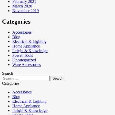
February 2021
March 2020
November 2019
Categories
Accessories
Blog
Electrical & Lighting
Home Appliance
Insight & Knowledge
Power Tools
Uncategorized
Ware Accessories
Search
Categories
Accessories
Blog
Electrical & Lighting
Home Appliance
Insight & Knowledge