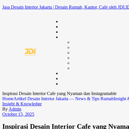
Jasa Desain Interior Jakarta | Desain Rumah, Kantor, Cafe oleh JDI.I
Inspirasi Desain Interior Cafe yang Nyaman dan Instagramable
Home
Artikel Desain Interior Jakarta — News & Tips Rumah
Insight
Insight & Knowledge
By
Admin
October 15, 2025
Inspirasi Desain Interior Cafe yang Nyam