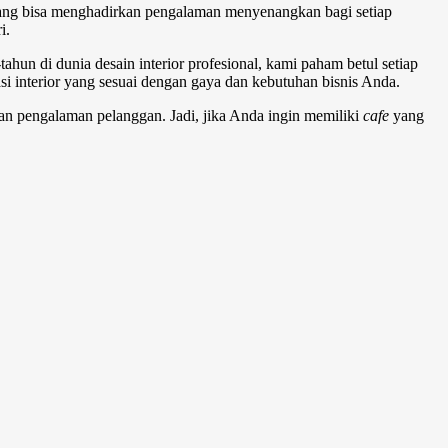
ruang bisa menghadirkan pengalaman menyenangkan bagi setiap
i.
hun di dunia desain interior profesional, kami paham betul setiap
asi interior yang sesuai dengan gaya dan kebutuhan bisnis Anda.
n pengalaman pelanggan. Jadi, jika Anda ingin memiliki
cafe
yang