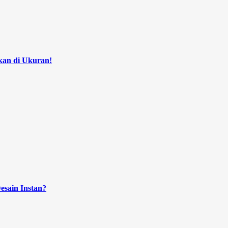
kan di Ukuran!
esain Instan?