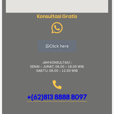
Konsultasi Gratis
Click here
JAM KONSULTASI :
SENIN – JUMAT, 08.00 – 18.00 WIB
SABTU, 08.00 – 12.00 WIB
+(62)813 8888 8097