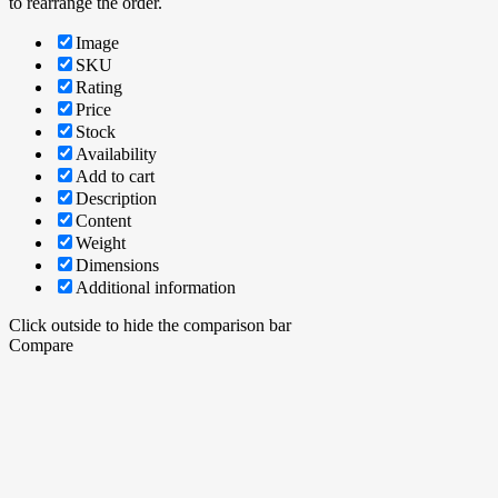
to rearrange the order.
Image
SKU
Rating
Price
Stock
Availability
Add to cart
Description
Content
Weight
Dimensions
Additional information
Click outside to hide the comparison bar
Compare