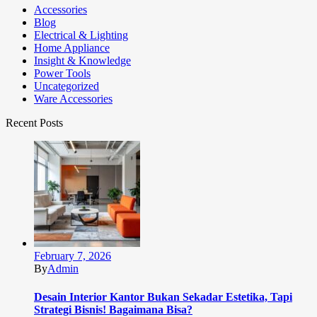
Accessories
Blog
Electrical & Lighting
Home Appliance
Insight & Knowledge
Power Tools
Uncategorized
Ware Accessories
Recent Posts
February 7, 2026
By
Admin
Desain Interior Kantor Bukan Sekadar Estetika, Tapi
Strategi Bisnis! Bagaimana Bisa?