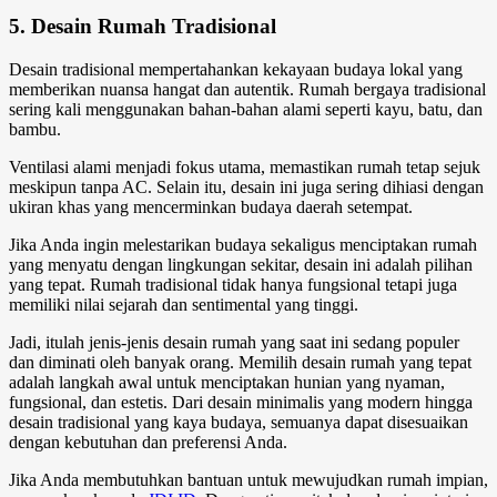
5. Desain Rumah Tradisional
Desain tradisional mempertahankan kekayaan budaya lokal yang
memberikan nuansa hangat dan autentik.
Rumah bergaya tradisional
sering kali menggunakan bahan-bahan alami seperti kayu, batu, dan
bambu.
Ventilasi alami menjadi fokus utama, memastikan rumah tetap sejuk
meskipun tanpa AC. Selain itu, desain ini juga sering dihiasi dengan
ukiran khas yang mencerminkan budaya daerah setempat.
Jika Anda ingin melestarikan budaya sekaligus menciptakan rumah
yang menyatu dengan lingkungan sekitar, desain ini adalah pilihan
yang tepat. Rumah tradisional tidak hanya fungsional tetapi juga
memiliki nilai sejarah dan sentimental yang tinggi.
Jadi, itulah
jenis-jenis desain rumah
yang saat ini sedang populer
dan diminati oleh banyak orang. Memilih desain rumah yang tepat
adalah langkah awal untuk menciptakan hunian yang nyaman,
fungsional, dan estetis. Dari desain minimalis yang modern hingga
desain tradisional yang kaya budaya, semuanya dapat disesuaikan
dengan kebutuhan dan preferensi Anda.
Jika Anda membutuhkan bantuan untuk mewujudkan rumah impian,