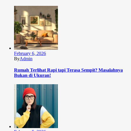
February 6, 2026
By
Admin
Rumah Terlihat Rapi tapi Terasa Sempit? Masalahnya
Bukan di Ukuran!