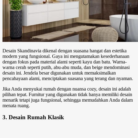
Desain Skandinavia dikenal dengan suasana hangat dan estetika
modern yang fungsional. Gaya ini mengutamakan kesederhanaan
dengan fokus pada material alami seperti kayu dan batu. Warna-
warna cerah seperti putih, abu-abu muda, dan beige mendominasi
desain ini. Jendela besar digunakan untuk memaksimalkan
pencahayaan alami, menciptakan suasana yang terang dan nyaman.
Jika Anda menyukai rumah dengan nuansa cozy, desain ini adalah
pilihan tepat. Furnitur yang digunakan tidak hanya memiliki desain
menarik tetapi juga fungsional, sehingga memudahkan Anda dalam
menata ruang.
3. Desain Rumah Klasik