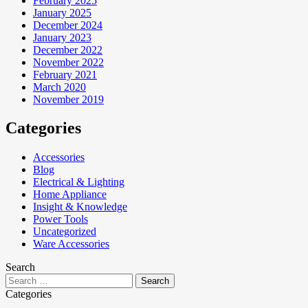
February 2025
January 2025
December 2024
January 2023
December 2022
November 2022
February 2021
March 2020
November 2019
Categories
Accessories
Blog
Electrical & Lighting
Home Appliance
Insight & Knowledge
Power Tools
Uncategorized
Ware Accessories
Search
Categories