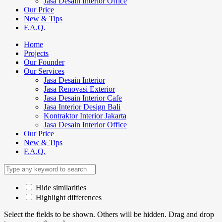
Jasa Desain Interior Office
Our Price
New & Tips
F.A.Q.
Home
Projects
Our Founder
Our Services
Jasa Desain Interior
Jasa Renovasi Exterior
Jasa Desain Interior Cafe
Jasa Interior Design Bali
Kontraktor Interior Jakarta
Jasa Desain Interior Office
Our Price
New & Tips
F.A.Q.
Hide similarities
Highlight differences
Select the fields to be shown. Others will be hidden. Drag and drop