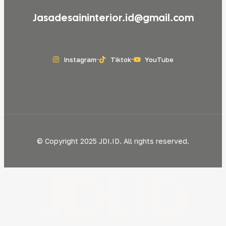
Jasadesaininterior.id@gmail.com
Instagram
Tiktok
YouTube
© Copyright 2025 JDI.ID. All rights reserved.
JDI.ID