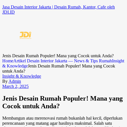
Jasa Desain Interior Jakarta | Desain Rumah, Kantor, Cafe oleh
JDI.ID
Jenis Desain Rumah Populer! Mana yang Cocok untuk Anda?
Home
Artikel Desain Interior Jakarta — News & Tips Rumah
Insight
& Knowledge
Jenis Desain Rumah Populer! Mana yang Cocok
untuk Anda?
Insight & Knowledge
By
Admin
March 2, 2025
Jenis Desain Rumah Populer! Mana yang
Cocok untuk Anda?
Membangun atau merenovasi rumah bukanlah hal kecil, diperlukan
perencanaan yang matang agar hasilnya maksimal. Salah satu