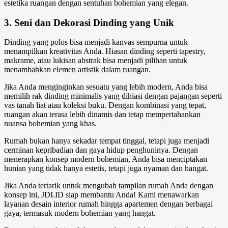
estetika ruangan dengan sentuhan bohemian yang elegan.
3. Seni dan Dekorasi Dinding yang Unik
Dinding yang polos bisa menjadi kanvas sempurna untuk
menampilkan kreativitas Anda. Hiasan dinding seperti tapestry,
makrame, atau lukisan abstrak bisa menjadi pilihan untuk
menambahkan elemen artistik dalam ruangan.
Jika Anda menginginkan sesuatu yang lebih modern, Anda bisa
memilih rak dinding minimalis yang dihiasi dengan pajangan seperti
vas tanah liat atau koleksi buku. Dengan kombinasi yang tepat,
ruangan akan terasa lebih dinamis dan tetap mempertahankan
nuansa bohemian yang khas.
Rumah bukan hanya sekadar tempat tinggal, tetapi juga menjadi
cerminan kepribadian dan gaya hidup penghuninya. Dengan
menerapkan konsep
modern bohemian
, Anda bisa menciptakan
hunian yang tidak hanya estetis, tetapi juga nyaman dan hangat.
Jika Anda tertarik untuk mengubah tampilan rumah Anda dengan
konsep ini, JDI.ID siap membantu Anda! Kami menawarkan
layanan desain interior rumah hingga apartemen dengan berbagai
gaya, termasuk modern bohemian yang hangat.