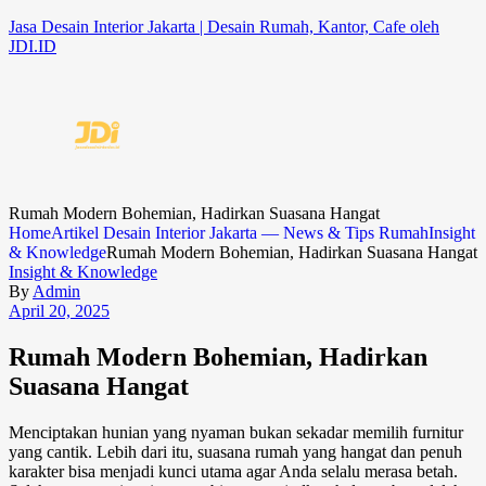
Jasa Desain Interior Jakarta | Desain Rumah, Kantor, Cafe oleh
JDI.ID
Rumah Modern Bohemian, Hadirkan Suasana Hangat
Home
Artikel Desain Interior Jakarta — News & Tips Rumah
Insight
& Knowledge
Rumah Modern Bohemian, Hadirkan Suasana Hangat
Insight & Knowledge
By
Admin
April 20, 2025
Rumah Modern Bohemian, Hadirkan
Suasana Hangat
Menciptakan hunian yang nyaman bukan sekadar memilih furnitur
yang cantik. Lebih dari itu, suasana rumah yang hangat dan penuh
karakter bisa menjadi kunci utama agar Anda selalu merasa betah.