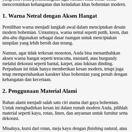
mencerminkan kehangatan dan keindahan khas bohemian modern.
1. Warna Netral dengan Aksen Hangat
Pemilihan warna menjadi langkah awal dalam menciptakan desain
modern bohemian
. Umumnya, warna netral seperti putih, krem, dan
abu-abu digunakan sebagai dasar ruangan untuk menciptakan
tampilan yang lebih bersih dan terang.
Namun, agar tidak terkesan monoton, Anda bisa menambahkan
aksen warna hangat seperti terracotta, mustard, atau burgundy
melalui dekorasi seperti bantal, karpet, atau lukisan dinding.
Perpaduan ini tidak hanya memberikan kesan modern, tetapi juga
tetap mempertahankan karakter khas bohemian yang penuh dengan
kehangatan dan keceriaan.
2. Penggunaan Material Alami
Bahan alami menjadi salah satu ciri utama dari gaya bohemian.
Untuk menghadirkan kesan ini dalam rumah modern Anda, pilihlah
material seperti kayu, rotan, linen, dan anyaman untuk furnitur serta
dekorasi.
Misalnya, kursi dari rotan, meja kayu dengan
finishing
natural, atau