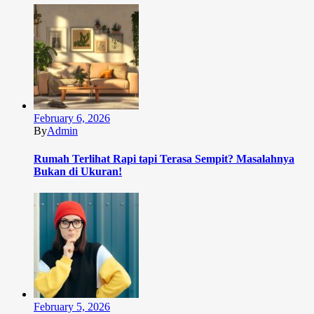
February 6, 2026
By
Admin
Rumah Terlihat Rapi tapi Terasa Sempit? Masalahnya
Bukan di Ukuran!
February 5, 2026