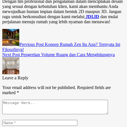
Dengan tim profesional dan pengalaman dalam menciptakan desain
yang sesuai dengan kebutuhan klien, kami akan membantu Anda
mewujudkan hunian impian dalam bentuk 2D maupun 3D. Jangan
ragu untuk berkonsultasi dengan kami melalui
JDI.ID
dan mulai
perjalanan menuju rumah yang lebih nyaman dan menawan!
Previous Post
Konsep Rumah Zen Itu Apa? Ternyata Ini
Filosofinya!
Next Post
Pengertian Volume Ruang dan Cara Menghitungnya
Leave a Reply
Your email address will not be published.
Required fields are
marked
*