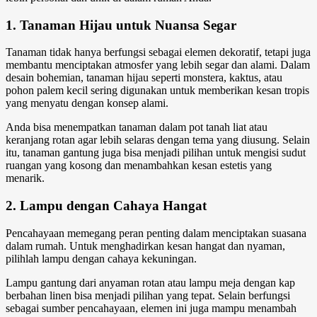
1. Tanaman Hijau untuk Nuansa Segar
Tanaman tidak hanya berfungsi sebagai elemen dekoratif, tetapi juga
membantu menciptakan atmosfer yang lebih segar dan alami. Dalam
desain bohemian, tanaman hijau seperti monstera, kaktus, atau
pohon palem kecil sering digunakan untuk memberikan kesan tropis
yang menyatu dengan konsep alami.
Anda bisa menempatkan tanaman dalam pot tanah liat atau
keranjang rotan agar lebih selaras dengan tema yang diusung. Selain
itu, tanaman gantung juga bisa menjadi pilihan untuk mengisi sudut
ruangan yang kosong dan menambahkan kesan estetis yang
menarik.
2. Lampu dengan Cahaya Hangat
Pencahayaan memegang peran penting dalam menciptakan suasana
dalam rumah. Untuk menghadirkan kesan hangat dan nyaman,
pilihlah lampu dengan cahaya kekuningan.
Lampu gantung dari anyaman rotan atau lampu meja dengan kap
berbahan linen bisa menjadi pilihan yang tepat. Selain berfungsi
sebagai sumber pencahayaan, elemen ini juga mampu menambah