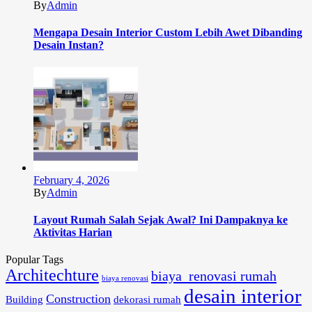
By
Admin
Mengapa Desain Interior Custom Lebih Awet Dibanding
Desain Instan?
February 4, 2026
By
Admin
Layout Rumah Salah Sejak Awal? Ini Dampaknya ke
Aktivitas Harian
Popular Tags
Architechture
biaya renovasi rumah
biaya renovasi
desain interior
Construction
Building
dekorasi rumah