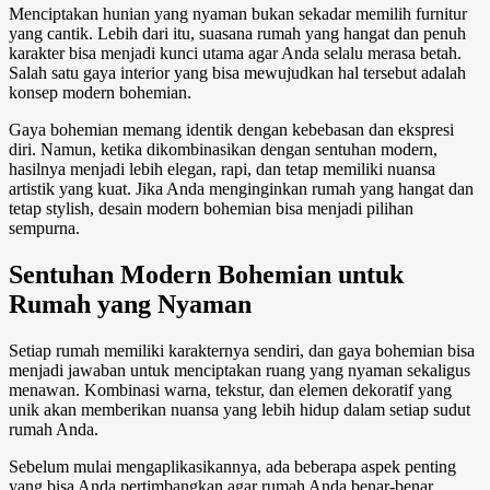
Menciptakan hunian yang nyaman bukan sekadar memilih furnitur
yang cantik. Lebih dari itu, suasana rumah yang hangat dan penuh
karakter bisa menjadi kunci utama agar Anda selalu merasa betah.
Salah satu gaya interior yang bisa mewujudkan hal tersebut adalah
konsep
modern bohemian.
Gaya bohemian memang identik dengan kebebasan dan ekspresi
diri. Namun, ketika dikombinasikan dengan sentuhan modern,
hasilnya menjadi lebih elegan, rapi, dan tetap memiliki nuansa
artistik yang kuat. Jika Anda menginginkan rumah yang hangat dan
tetap stylish, desain modern bohemian bisa menjadi pilihan
sempurna.
Sentuhan
Modern Bohemian
untuk
Rumah yang Nyaman
Setiap rumah memiliki karakternya sendiri, dan gaya bohemian bisa
menjadi jawaban untuk menciptakan ruang yang nyaman sekaligus
menawan. Kombinasi warna, tekstur, dan elemen dekoratif yang
unik akan memberikan nuansa yang lebih hidup dalam setiap sudut
rumah Anda.
Sebelum mulai mengaplikasikannya, ada beberapa aspek penting
yang bisa Anda pertimbangkan agar rumah Anda benar-benar