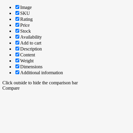
Image
SKU
Rating
Price
Stock
Availability
Add to cart
Description
Content
Weight
Dimensions
Additional information
Click outside to hide the comparison bar
Compare