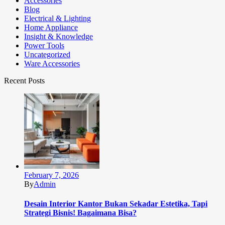
Accessories
Blog
Electrical & Lighting
Home Appliance
Insight & Knowledge
Power Tools
Uncategorized
Ware Accessories
Recent Posts
February 7, 2026
By
Admin
Desain Interior Kantor Bukan Sekadar Estetika, Tapi
Strategi Bisnis! Bagaimana Bisa?