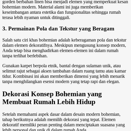
gorden berbahan linen bisa menjadi elemen yang memperkuat kesan
bohemian modern. Material alami ini juga memberikan
keseimbangan antara estetika dan fungsionalitas sehingga rumah
terasa lebih nyaman untuk ditinggali.
3. Permainan Pola dan Tekstur yang Beragam
Salah satu ciri khas bohemian adalah keberagaman pola dan tekstur
dalam elemen dekoratifnya. Meskipun mengusung konsep modern,
Anda tetap bisa menghadirkan elemen-elemen ini dalam rumah
tanpa terlihat berlebihan.
Gunakan karpet berpola etnik, bantal dengan sulaman unik, atau
selimut rajut sebagai aksen tambahan dalam ruang tamu atau kamar
tidur. Kombinasi ini akan memberikan dimensi yang lebih menarik
tanpa menghilangkan esensi modern yang tetap rapi dan elegan.
Dekorasi Konsep Bohemian yang
Membuat Rumah Lebih Hidup
Setelah memahami aspek dasar dalam desain
modern bohemian
,
tahap berikutnya adalah memilih dekorasi yang tepat. Elemen
dekoratif memiliki peran penting dalam menciptakan suasana yang
lebih personal dan unik di dalam rumah Anda.