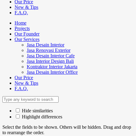
Our Price
New & Tips
F.A.Q.
Home
Projects
Our Founder
Our Services
Jasa Desain Interior
Jasa Renovasi Exterior
Jasa Desain Interior Cafe
Jasa Interior Design Bali
Kontraktor Interior Jakarta
Jasa Desain Interior Office
Our Price
New & Tips
F.A.Q.
Hide similarities
Highlight differences
Select the fields to be shown. Others will be hidden. Drag and drop
to rearrange the order.