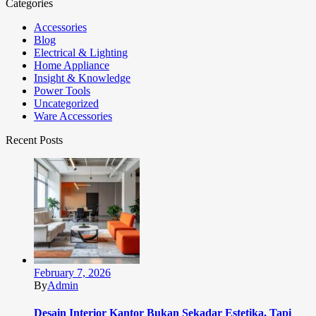
Categories
Accessories
Blog
Electrical & Lighting
Home Appliance
Insight & Knowledge
Power Tools
Uncategorized
Ware Accessories
Recent Posts
February 7, 2026
By
Admin
Desain Interior Kantor Bukan Sekadar Estetika, Tapi