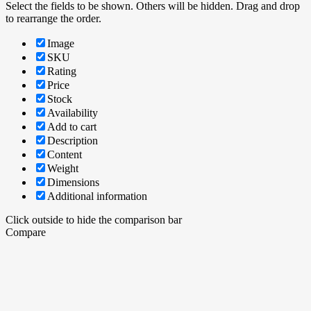
Select the fields to be shown. Others will be hidden. Drag and drop
to rearrange the order.
Image
SKU
Rating
Price
Stock
Availability
Add to cart
Description
Content
Weight
Dimensions
Additional information
Click outside to hide the comparison bar
Compare