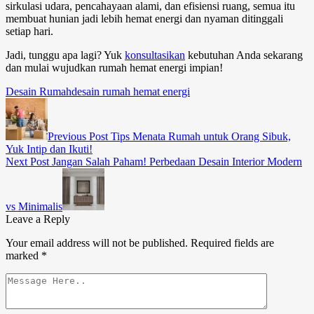
sirkulasi udara, pencahayaan alami, dan efisiensi ruang, semua itu
membuat hunian jadi lebih hemat energi dan nyaman ditinggali
setiap hari.
Jadi, tunggu apa lagi? Yuk
konsultasikan
kebutuhan Anda sekarang
dan mulai wujudkan rumah hemat energi impian!
Desain Rumah
desain rumah hemat energi
Previous Post
Tips Menata Rumah untuk Orang Sibuk,
Yuk Intip dan Ikuti!
Next Post
Jangan Salah Paham! Perbedaan Desain Interior Modern
vs Minimalis
Leave a Reply
Your email address will not be published.
Required fields are
marked
*