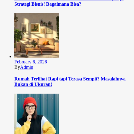
Strategi Bisnis! Bagaimana Bisa?
February 6, 2026
By
Admin
Rumah Terlihat Rapi tapi Terasa Sempit? Masalahnya
Bukan di Ukuran!