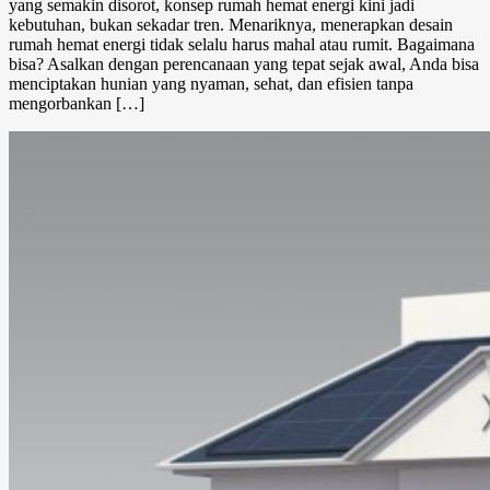
yang semakin disorot, konsep rumah hemat energi kini jadi
kebutuhan, bukan sekadar tren. Menariknya, menerapkan desain
rumah hemat energi tidak selalu harus mahal atau rumit. Bagaimana
bisa? Asalkan dengan perencanaan yang tepat sejak awal, Anda bisa
menciptakan hunian yang nyaman, sehat, dan efisien tanpa
mengorbankan […]