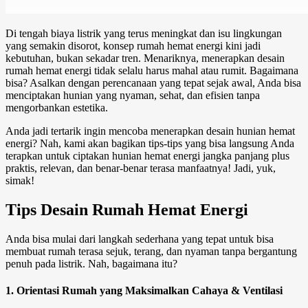
Di tengah biaya listrik yang terus meningkat dan isu lingkungan
yang semakin disorot, konsep rumah hemat energi kini jadi
kebutuhan, bukan sekadar tren. Menariknya, menerapkan
desain
rumah
hemat energi tidak selalu harus mahal atau rumit. Bagaimana
bisa? Asalkan dengan perencanaan yang tepat sejak awal, Anda bisa
menciptakan hunian yang nyaman, sehat, dan efisien tanpa
mengorbankan estetika.
Anda jadi tertarik ingin mencoba menerapkan desain hunian hemat
energi? Nah, kami akan bagikan tips-tips yang bisa langsung Anda
terapkan untuk ciptakan hunian hemat energi jangka panjang plus
praktis, relevan, dan benar-benar terasa manfaatnya! Jadi, yuk,
simak!
Tips
Desain Rumah
Hemat Energi
Anda bisa mulai dari langkah sederhana yang tepat untuk bisa
membuat rumah terasa sejuk, terang, dan nyaman tanpa bergantung
penuh pada listrik. Nah, bagaimana itu?
1. Orientasi Rumah yang Maksimalkan Cahaya & Ventilasi