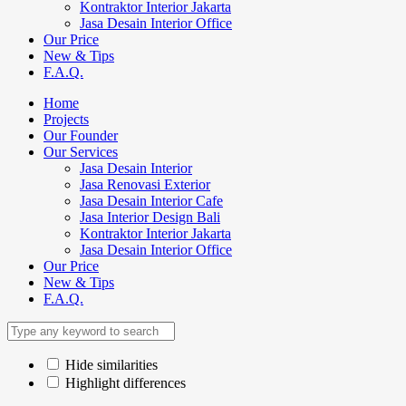
Kontraktor Interior Jakarta
Jasa Desain Interior Office
Our Price
New & Tips
F.A.Q.
Home
Projects
Our Founder
Our Services
Jasa Desain Interior
Jasa Renovasi Exterior
Jasa Desain Interior Cafe
Jasa Interior Design Bali
Kontraktor Interior Jakarta
Jasa Desain Interior Office
Our Price
New & Tips
F.A.Q.
Hide similarities
Highlight differences