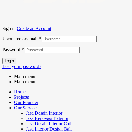
Sign in
Create an Account
Username or email
*
Password
*
Login
Lost your password?
Main menu
Main menu
Home
Projects
Our Founder
Our Services
Jasa Desain Interior
Jasa Renovasi Exterior
Jasa Desain Interior Cafe
Jasa Interior Design Bali