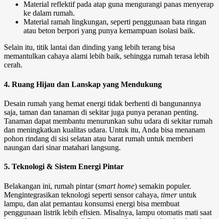
Material reflektif pada atap guna mengurangi panas menyerap
ke dalam rumah.
Material ramah lingkungan, seperti penggunaan bata ringan
atau beton berpori yang punya kemampuan isolasi baik.
Selain itu, titik lantai dan dinding yang lebih terang bisa
memantulkan cahaya alami lebih baik, sehingga rumah terasa lebih
cerah.
4. Ruang Hijau dan Lanskap yang Mendukung
Desain rumah
yang hemat energi tidak berhenti di bangunannya
saja, taman dan tanaman di sekitar juga punya peranan penting.
Tanaman dapat membantu menurunkan suhu udara di sekitar rumah
dan meningkatkan kualitas udara. Untuk itu, Anda bisa menanam
pohon rindang di sisi selatan atau barat rumah untuk memberi
naungan dari sinar matahari langsung.
5. Teknologi & Sistem Energi Pintar
Belakangan ini, rumah pintar (
smart home
) semakin populer.
Mengintegrasikan teknologi seperti sensor cahaya,
timer
untuk
lampu, dan alat pemantau konsumsi energi bisa membuat
penggunaan listrik lebih efisien. Misalnya, lampu otomatis mati saat