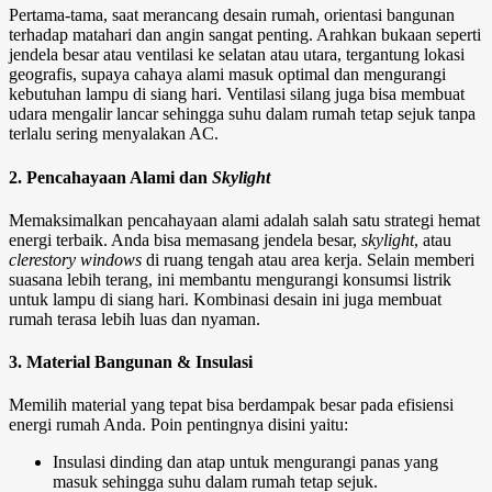
Pertama-tama, saat merancang
desain rumah
, orientasi bangunan
terhadap matahari dan angin sangat penting. Arahkan bukaan seperti
jendela besar atau ventilasi ke selatan atau utara, tergantung lokasi
geografis, supaya cahaya alami masuk optimal dan mengurangi
kebutuhan lampu di siang hari. Ventilasi silang juga bisa membuat
udara mengalir lancar sehingga suhu dalam rumah tetap sejuk tanpa
terlalu sering menyalakan AC.
2. Pencahayaan Alami dan
Skylight
Memaksimalkan pencahayaan alami adalah salah satu strategi hemat
energi terbaik. Anda bisa memasang jendela besar,
skylight
, atau
clerestory windows
di ruang tengah atau area kerja. Selain memberi
suasana lebih terang, ini membantu mengurangi konsumsi listrik
untuk lampu di siang hari. Kombinasi desain ini juga membuat
rumah terasa lebih luas dan nyaman.
3. Material Bangunan & Insulasi
Memilih material yang tepat bisa berdampak besar pada efisiensi
energi rumah Anda. Poin pentingnya disini yaitu:
Insulasi dinding dan atap untuk mengurangi panas yang
masuk sehingga suhu dalam rumah tetap sejuk.