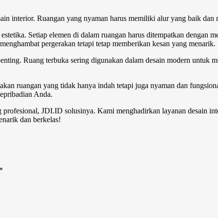
ain interior
. Ruangan yang nyaman harus memiliki alur yang baik dan 
an estetika. Setiap elemen di dalam ruangan harus ditempatkan denga
k menghambat pergerakan tetapi tetap memberikan kesan yang menarik.
penting. Ruang terbuka sering digunakan dalam desain modern untuk men
akan ruangan yang tidak hanya indah tetapi juga nyaman dan fungsio
epribadian Anda.
g profesional, JDI.ID solusinya. Kami menghadirkan layanan desain int
narik dan berkelas!
*