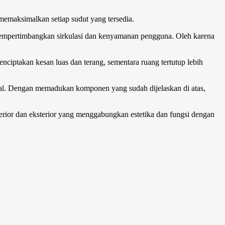
memaksimalkan setiap sudut yang tersedia.
n mempertimbangkan sirkulasi dan kenyamanan pengguna. Oleh karena
ciptakan kesan luas dan terang, sementara ruang tertutup lebih
nal. Dengan memadukan komponen yang sudah dijelaskan di atas,
erior dan eksterior yang menggabungkan estetika dan fungsi dengan