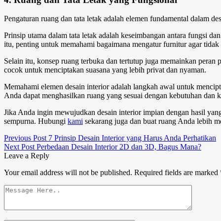
Pengaturan ruang dan tata letak adalah
elemen
fundamental dalam
des
Prinsip utama dalam tata letak adalah keseimbangan antara fungsi d
itu, penting untuk memahami bagaimana mengatur furnitur agar tida
Selain itu, konsep ruang terbuka dan tertutup juga memainkan peran 
cocok untuk menciptakan suasana yang lebih privat dan nyaman.
Memahami
elemen desain interior
adalah langkah awal untuk mencipt
Anda dapat menghasilkan ruang yang sesuai dengan kebutuhan dan k
Jika Anda ingin mewujudkan desain interior impian dengan hasil yan
sempurna. Hubungi
kami
sekarang juga dan buat ruang Anda lebih me
Previous Post
7 Prinsip Desain Interior yang Harus Anda Perhatikan
Next Post
Perbedaan Desain Interior 2D dan 3D, Bagus Mana?
Leave a Reply
Your email address will not be published.
Required fields are marked