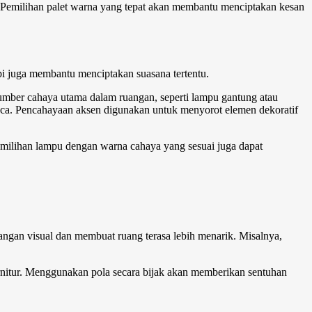
an. Pemilihan palet warna yang tepat akan membantu menciptakan kesan
pi juga membantu menciptakan suasana tertentu.
umber cahaya utama dalam ruangan, seperti lampu gantung atau
 baca. Pencahayaan aksen digunakan untuk menyorot elemen dekoratif
emilihan lampu dengan warna cahaya yang sesuai juga dapat
.
bangan visual dan membuat ruang terasa lebih menarik. Misalnya,
furnitur. Menggunakan pola secara bijak akan memberikan sentuhan