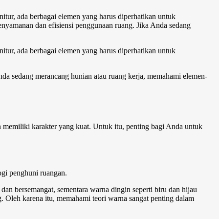
nitur, ada berbagai elemen yang harus diperhatikan untuk
kenyamanan dan efisiensi penggunaan ruang. Jika Anda sedang
nitur, ada berbagai elemen yang harus diperhatikan untuk
 Anda sedang merancang hunian atau ruang kerja, memahami elemen-
memiliki karakter yang kuat. Untuk itu, penting bagi Anda untuk
ogi penghuni ruangan.
dan bersemangat, sementara warna dingin seperti biru dan hijau
. Oleh karena itu, memahami teori warna sangat penting dalam