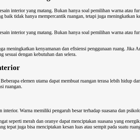
esain interior yang matang. Bukan hanya soal pemilihan warna atau fur
ng baik tidak hanya mempercantik ruangan, tetapi juga meningkatkan 
esain interior yang matang. Bukan hanya soal pemilihan warna atau fur
i juga meningkatkan kenyamanan dan efisiensi penggunaan ruang. Jika
 sesuai dengan kebutuhan dan selera.
nterior
. Beberapa elemen utama dapat membuat ruangan terasa lebih hidup dan 
si ruangan.
n interior.
Warna memiliki pengaruh besar terhadap suasana dan psikol
ngat seperti merah dan oranye dapat menciptakan suasana yang energik 
 tepat juga bisa menciptakan kesan luas atau sempit pada suatu ruang