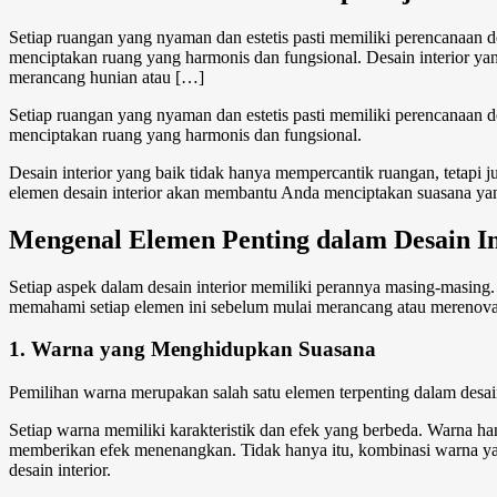
Setiap ruangan yang nyaman dan estetis pasti memiliki perencanaan d
menciptakan ruang yang harmonis dan fungsional. Desain interior ya
merancang hunian atau […]
Setiap ruangan yang nyaman dan estetis pasti memiliki perencanaan d
menciptakan ruang yang harmonis dan fungsional.
Desain interior yang baik tidak hanya mempercantik ruangan, tetap
elemen desain interior
akan membantu Anda menciptakan suasana yang
Mengenal
Elemen
Penting dalam
Desain I
Setiap aspek dalam desain interior memiliki perannya masing-masing
memahami setiap elemen ini sebelum mulai merancang atau merenova
1. Warna yang Menghidupkan Suasana
Pemilihan warna merupakan salah satu
elemen
terpenting dalam
desai
Setiap warna memiliki karakteristik dan efek yang berbeda. Warna ha
memberikan efek menenangkan. Tidak hanya itu, kombinasi warna yang
desain interior.