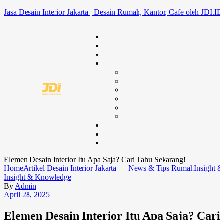
Jasa Desain Interior Jakarta | Desain Rumah, Kantor, Cafe oleh JDI.I
Elemen Desain Interior Itu Apa Saja? Cari Tahu Sekarang!
Home
Artikel Desain Interior Jakarta — News & Tips Rumah
Insight
Insight & Knowledge
By
Admin
April 28, 2025
Elemen Desain Interior Itu Apa Saja? Car