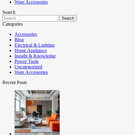
Ware Accessories
Search
Categories
Accessories
Blog
Electrical & Lighting
Home Appliance
Insight & Knowledge
Power Tools
Uncategorized
Ware Accessories
Recent Posts