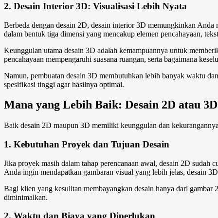
2. Desain Interior 3D: Visualisasi Lebih Nyata
Berbeda dengan desain 2D, desain interior 3D memungkinkan Anda m
dalam bentuk tiga dimensi yang mencakup elemen pencahayaan, tekstur
Keunggulan utama desain 3D adalah kemampuannya untuk memberikan 
pencahayaan mempengaruhi suasana ruangan, serta bagaimana keseluruh
Namun, pembuatan desain 3D membutuhkan lebih banyak waktu dan s
spesifikasi tinggi agar hasilnya optimal.
Mana yang Lebih Baik: Desain 2D atau 3D
Baik desain 2D maupun 3D memiliki keunggulan dan kekurangannya m
1. Kebutuhan Proyek dan Tujuan Desain
Jika proyek masih dalam tahap perencanaan awal, desain 2D sudah 
Anda ingin mendapatkan gambaran visual yang lebih jelas, desain 3D 
Bagi klien yang kesulitan membayangkan desain hanya dari gambar 
diminimalkan.
2. Waktu dan Biaya yang Diperlukan