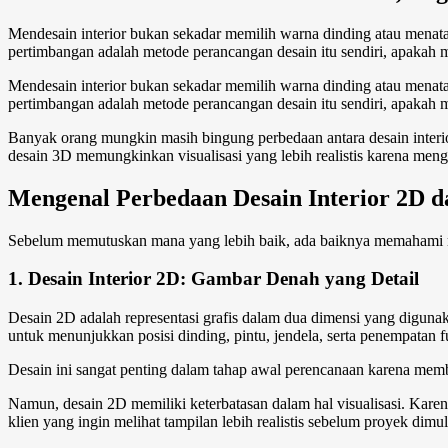
Mendesain interior bukan sekadar memilih warna dinding atau menata f
pertimbangan adalah metode perancangan desain itu sendiri, apakah
Mendesain interior bukan sekadar memilih warna dinding atau menata f
pertimbangan adalah metode perancangan desain itu sendiri, apaka
Banyak orang mungkin masih bingung
perbedaan
antara
desain inte
desain 3D memungkinkan visualisasi yang lebih realistis karena mengh
Mengenal
Perbedaan Desain Interior 2D 
Sebelum memutuskan mana yang lebih baik, ada baiknya memahami ma
1. Desain Interior 2D: Gambar Denah yang Detail
Desain 2D adalah representasi grafis dalam dua dimensi yang diguna
untuk menunjukkan posisi dinding, pintu, jendela, serta penempatan fu
Desain ini sangat penting dalam tahap awal perencanaan karena membe
Namun, desain 2D memiliki keterbatasan dalam hal visualisasi. Karen
klien yang ingin melihat tampilan lebih realistis sebelum proyek dimul