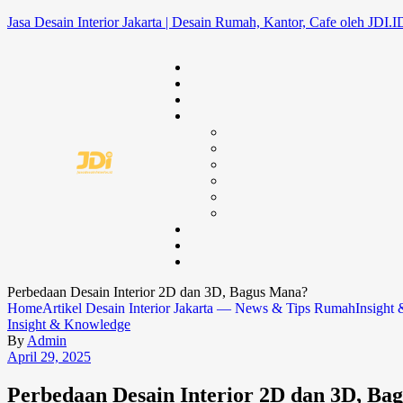
Jasa Desain Interior Jakarta | Desain Rumah, Kantor, Cafe oleh JDI.I
Perbedaan Desain Interior 2D dan 3D, Bagus Mana?
Home
Artikel Desain Interior Jakarta — News & Tips Rumah
Insight
Insight & Knowledge
By
Admin
April 29, 2025
Perbedaan Desain Interior 2D dan 3D, Ba