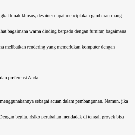
gkat lunak khusus, desainer dapat menciptakan gambaran ruang
hat bagaimana warna dinding berpadu dengan furnitur, bagaimana
na melibatkan rendering yang memerlukan komputer dengan
dan preferensi Anda.
pat menggunakannya sebagai acuan dalam pembangunan. Namun, jika
engan begitu, risiko perubahan mendadak di tengah proyek bisa