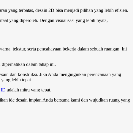
n yang terbatas, desain 2D bisa menjadi pilihan yang lebih efisien.
aat yang diperoleh. Dengan visualisasi yang lebih nyata,
rna, tekstur, serta pencahayaan bekerja dalam sebuah ruangan. Ini
 diperhatikan dalam tahap ini.
desain dan konstruksi. Jika Anda menginginkan perencanaan yang
yang lebih tepat.
.ID
adalah mitra yang tepat.
tasikan ide desain impian Anda bersama kami dan wujudkan ruang yang