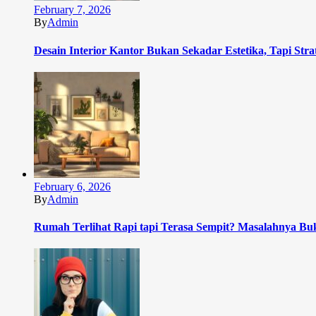
February 7, 2026
By
Admin
Desain Interior Kantor Bukan Sekadar Estetika, Tapi Stra
February 6, 2026
By
Admin
Rumah Terlihat Rapi tapi Terasa Sempit? Masalahnya Bu