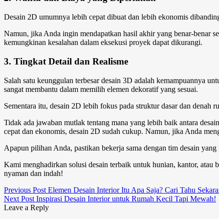
Desain 2D umumnya lebih cepat dibuat dan lebih ekonomis dibandingka
Namun, jika Anda ingin mendapatkan hasil akhir yang benar-benar ses
kemungkinan kesalahan dalam eksekusi proyek dapat dikurangi.
3. Tingkat Detail dan Realisme
Salah satu keunggulan terbesar desain 3D adalah kemampuannya untuk
sangat membantu dalam memilih elemen dekoratif yang sesuai.
Sementara itu, desain 2D lebih fokus pada struktur dasar dan denah ru
Tidak ada jawaban mutlak tentang mana yang lebih baik antara desai
cepat dan ekonomis, desain 2D sudah cukup. Namun, jika Anda mengingi
Apapun pilihan Anda, pastikan bekerja sama dengan tim desain yang 
Kami menghadirkan solusi desain terbaik untuk hunian, kantor, atau 
nyaman dan indah!
Previous Post
Elemen Desain Interior Itu Apa Saja? Cari Tahu Sekar
Next Post
Inspirasi Desain Interior untuk Rumah Kecil Tapi Mewah!
Leave a Reply