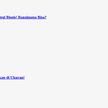
tegi Bisnis! Bagaimana Bisa?
kan di Ukuran!