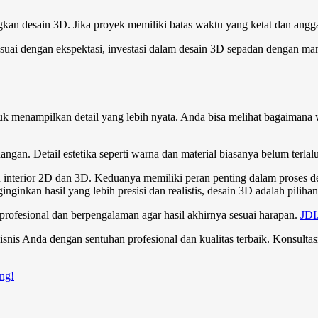
n desain 3D. Jika proyek memiliki batas waktu yang ketat dan anggara
uai dengan ekspektasi, investasi dalam desain 3D sepadan dengan manf
 menampilkan detail yang lebih nyata. Anda bisa melihat bagaimana wa
angan. Detail estetika seperti warna dan material biasanya belum terlalu
n interior 2D dan 3D. Keduanya memiliki peran penting dalam proses 
nkan hasil yang lebih presisi dan realistis, desain 3D adalah pilihan 
profesional dan berpengalaman agar hasil akhirnya sesuai harapan.
JDI
bisnis Anda dengan sentuhan profesional dan kualitas terbaik. Konsul
ang!