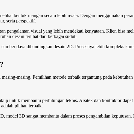
elihat bentuk ruangan secara lebih nyata. Dengan menggunakan peran
, serta perspektif.
pengalaman visual yang lebih mendekati kenyataan. Klien bisa meli
an desain terlihat dari berbagai sudut.
umber daya dibandingkan desain 2D. Prosesnya lebih kompleks kare
?
asing-masing. Pemilihan metode terbaik tergantung pada kebutuhan 
cukup untuk membantu perhitungan teknis. Arsitek dan kontraktor da
adalah pilihan terbaik.
2D, model 3D sangat membantu dalam proses pengambilan keputusan. D